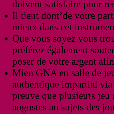
doivent satisfaire pour re
Il tient dont’de votre par
mieux dans cet instrumen
Que vous soyez vous trou
préférez également souten
poser de votre argent afi
Mien GNA en salle de jeu 
authentique impartial via 
preuve que plusieurs jeu
augustes au sujets des jo