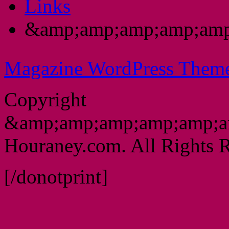
Links
&amp;amp;amp;amp;amp
Magazine WordPress Them
Copyright
&amp;amp;amp;amp;amp;a
Houraney.com. All Rights R
[/donotprint]