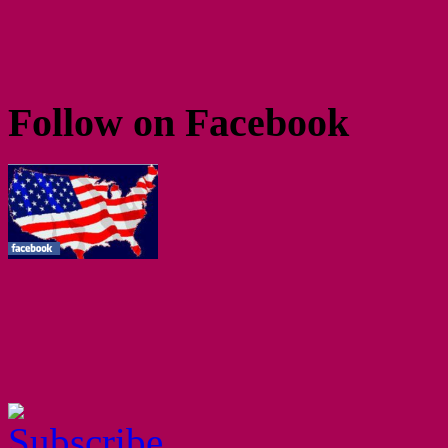
Follow on Facebook