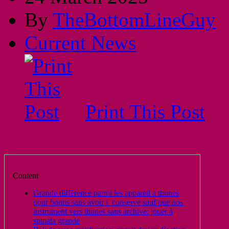
By
TheBottomLineGuy
Current News
Print This Post
Content
Grande différence parmi les appareil a thunes
pour bonus sans avoir í conserve sauf que nos
instrument vers thunes sans archive: jouer à
spinata grande