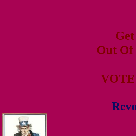
Get
Out Of
VOTE
Revo