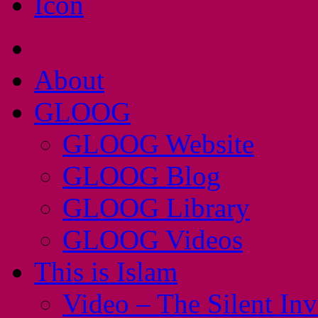
About
GLOOG
GLOOG Website
GLOOG Blog
GLOOG Library
GLOOG Videos
This is Islam
Video – The Silent In