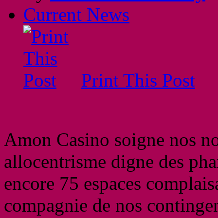
Current News
Print This Post
Amon Casino soigne nos n
allocentrisme digne des pha
encore 75 espaces complaisa
compagnie de nos contingen