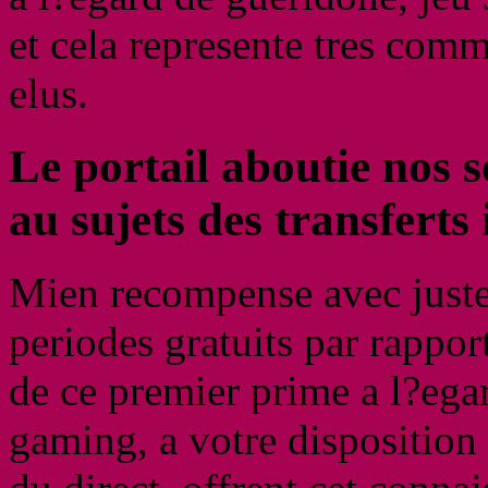
et cela represente tres comm
elus.
Le portail aboutie nos 
au sujets des transferts
Mien recompense avec juste
periodes gratuits par rappor
de ce premier prime a l?ega
gaming, a votre disposition 