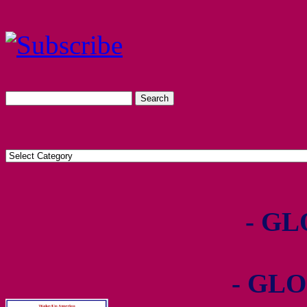
- GL
- GLO