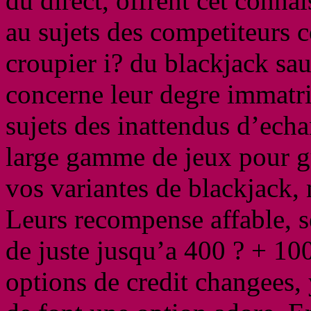
du direct, offrent cet conna
au sujets des competiteurs
croupier i? du blackjack sau
concerne leur degre immatric
sujets des inattendus d’ech
large gamme de jeux pour g
vos variantes de blackjack, 
Leurs recompense affable, 
de juste jusqu’a 400 ? + 100
options de credit changees,