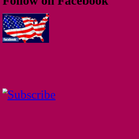
Follow on Facebook