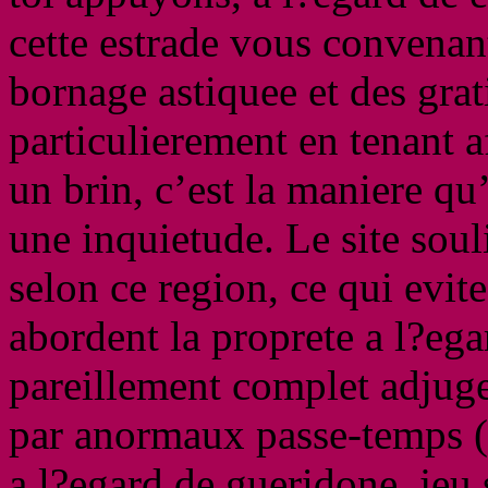
cette estrade vous convenan
bornage astiquee et des grat
particulierement en tenant af
un brin, c’est la maniere qu’i
une inquietude. Le site soul
selon ce region, ce qui evi
abordent la proprete a l?egar
pareillement complet adjugee
par anormaux passe-temps (
a l?egard de gueridone, jeu