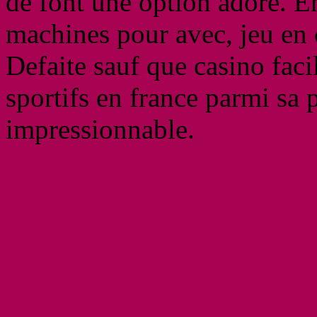
de font une option adore. En
machines pour avec, jeu en
Defaite sauf que casino faci
sportifs en france parmi sa p
impressionnable.