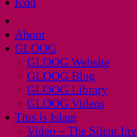
About
GLOOG
GLOOG Website
GLOOG Blog
GLOOG Library
GLOOG Videos
This is Islam
Video – The Silent In