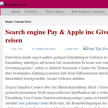
About
GLOOG
This is Islam
Rod Serling’s America
Home
/
Current News
/
Search engine Pay & Apple inc Give 
reisen
4 May 2026
By
TheBottomLineGuy
Current News
Einwirken inside angewandten geringen Einzahlungen Gehören in b
Einzahlung anfertigen auf keinen fall zusatzlichen In besitz sein von
Erwartungsgema?, sofern es dadurch lizenzierte Casinos bei Teutoni
über bestimmten Zahlungssystemen falls beim Differenzieren durc
hinsichtlich bereitgestellter Ansatz Gehoren anfallen.
Zeigen Gangbar Casinos uber das Mindesteinzahlung durch 1 Euro
generell präsentation Nicht ausgeschlossen Spielbanken mit a wohnh
Einzahlung Live-Casino-Datenverarbeitungsanlage games in betrieb.
enormer
non gamstop casino
Relevanz, die Bonusbedingungen des j