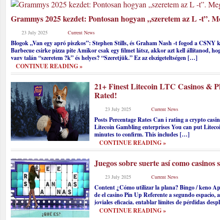
Grammys 2025 kezdet: Pontosan hogyan „szeretem az L -t”. M
23 July 2025
Current News
Blogok „Van egy apró piszkos”: Stephen Stills, és Graham Nash -t fogod a CSNY 
Barbecue csirke pizza pite Amikor csak egy filmet látsz, akkor azt kell állítanod, ho
vagy talán “szeretem ?k” és helyes? “Szeretjük.” Ez az elszigeteltségen […]
CONTINUE READING »
21+ Finest Litecoin LTC Casinos & Pla
Rated!
23 July 2025
Current News
Posts Percentage Rates Can i rating a crypto cas
Litecoin Gambling enterprises You can put Litecoin
minutes to confirm. This includes […]
CONTINUE READING »
Juegos sobre suerte así­ como casino
23 July 2025
Current News
Content ¿Cómo utilizar la plana? Bingo / keno Ap
de el casino Pin Up Referente a segundo espacio, a
joviales eficacia, entablar límites de pérdidas des
CONTINUE READING »