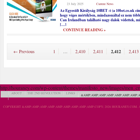
23 July 2025
Current News
Az Egyesült Királyság 10BET -t (a 10bet.co.uk cím
hogy véges mértékben, mindazonáltal ez nem több
Can Irelandban található nagy dalok védettek, mí
[…]
CONTINUE READING »
2,412
← Previous
1
…
2,410
2,411
2,413
http://houraney.com/wp-content/themes/manifesto_new/images/men_crn_
ABOUT
THE 2ND REVOLUTION
LINKS
&AMP;AMP;AMP;AMP;AMP;AMP;AMP;A
COPYRIGHT &AMP;AMP;AMP;AMP;AMP;AMP;AMP;AMP;AMP;COPY; 2026 HOURANEY.COM. A