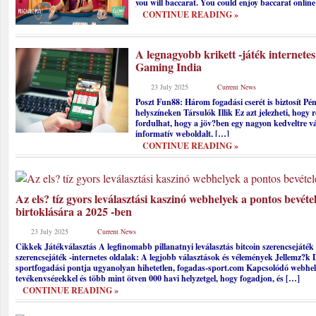
you will baccarat. You could enjoy baccarat online
CONTINUE READING »
A legnagyobb krikett -játék internete
Gaming India
23 July 2025
Current News
Poszt Fun88: Három fogadási cserét is biztosít Pén
helyszíneken Társulók Illik Ez azt jelezheti, hogy re
fordulhat, hogy a jöv?ben egy nagyon kedveltre v
informatív weboldalt, […]
CONTINUE READING »
Az els? tíz gyors leválasztási kaszinó webhelyek a pontos bevéte
birtoklására a 2025 -ben
23 July 2025
Current News
Cikkek Játékválasztás A legfinomabb pillanatnyi leválasztás bitcoin szerencsejáték 
szerencsejáték -internetes oldalak: A legjobb választások és vélemények Jellemz?k
sportfogadási pontja ugyanolyan hihetetlen, fogadas-sport.com Kapcsolódó webhel
tevékenységekkel és több mint ötven 000 havi helyzetgel, hogy fogadjon, és […]
CONTINUE READING »