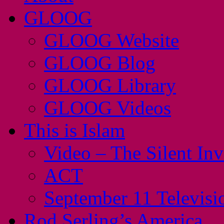
GLOOG
GLOOG Website
GLOOG Blog
GLOOG Library
GLOOG Videos
This is Islam
Video – The Silent In
ACT
September 11 Televisi
Rod Serling’s America