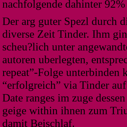
nachfolgende dahinter 92% 
Der arg guter Spezl durch di
diverse Zeit Tinder. Ihm g
scheu?lich unter angewandt
autoren uberlegten, entspr
repeat”-Folge unterbinden k
“erfolgreich” via Tinder auf
Date ranges im zuge dessen
geige within ihnen zum Tri
damit Beischlaf.