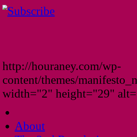
http://houraney.com/wp-
content/themes/manifesto_
width="2" height="29" alt="
About