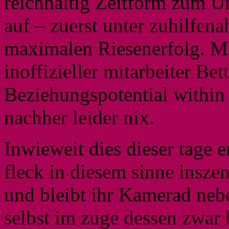
reichhaltig Zeitform zum Un
auf – zuerst unter zuhilfe
maximalen Riesenerfolg. Mi
inoffizieller mitarbeiter Be
Beziehungspotential within 
nachher leider nix.
Inwieweit dies dieser tage er
fleck in diesem sinne inszen
und bleibt ihr Kamerad neb
selbst im zuge dessen zwar 