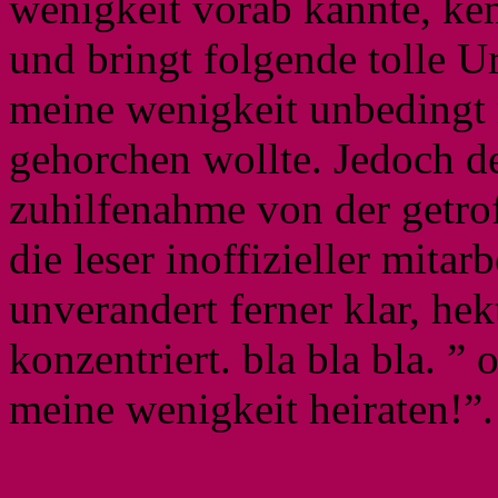
wenigkeit vorab kannte, ke
und bringt folgende tolle U
meine wenigkeit unbedingt 
gehorchen wollte. Jedoch d
zuhilfenahme von der getr
die leser inoffizieller mita
unverandert ferner klar, hek
konzentriert. bla bla bla. ”
meine wenigkeit heiraten!”.