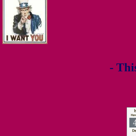
- Thi