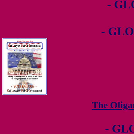
- GL
- GLO
The Olig
- GL