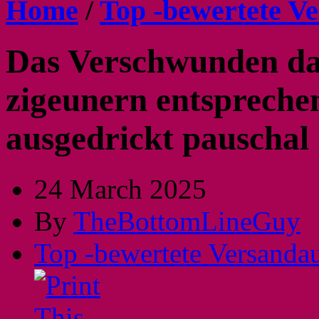
Home
/
Top -bewertete Ve
Das Verschwunden da
zigeunern entspreche
ausgedrickt pauschal
24 March 2025
By
TheBottomLineGuy
Top -bewertete Versandau