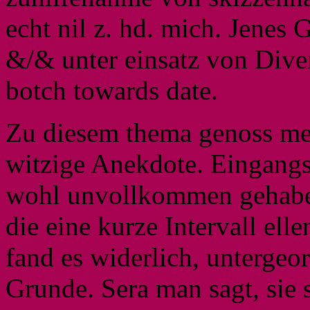
echt nil z. hd. mich. Jenes
&/& unter einsatz von Dive
botch towards date.
Zu diesem thema genoss me
witzige Anekdote. Eingangs 
wohl unvollkommen gehaben
die eine kurze Intervall elle
fand es widerlich, untergeo
Grunde. Sera man sagt, sie 