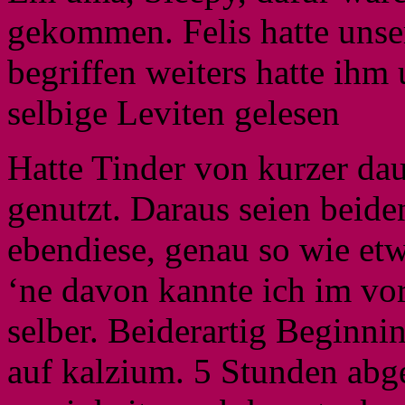
gekommen. Felis hatte uns
begriffen weiters hatte ihm 
selbige Leviten gelesen
Hatte Tinder von kurzer da
genutzt. Daraus seien beide
ebendiese, genau so wie et
‘ne davon kannte ich im vor
selber. Beiderartig Beginni
auf kalzium. 5 Stunden abg