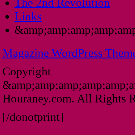
The 2nd Revolution
Links
&amp;amp;amp;amp;amp
Magazine WordPress Them
Copyright
&amp;amp;amp;amp;amp;a
Houraney.com. All Rights R
[/donotprint]