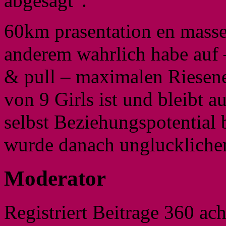
abgesagt”.
60km prasentation en masse
anderem wahrlich habe auf 
& pull – maximalen Riesene
von 9 Girls ist und bleibt a
selbst Beziehungspotential 
wurde danach unglucklicher
Moderator
Registriert Beitrage 360 ac