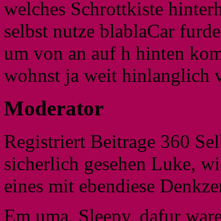
welches Schrottkiste hinterh
selbst nutze blablaCar furde
um von an auf h hinten kom
wohnst ja weit hinlanglich 
Moderator
Registriert Beitrage 360 Se
sicherlich gesehen Luke, w
eines mit ebendiese Denkze
Em uma, Sleepy, dafur ware