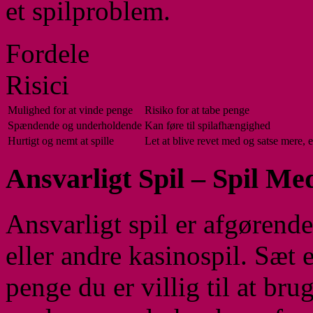
et spilproblem.
Fordele
Risici
Mulighed for at vinde penge
Risiko for at tabe penge
Spændende og underholdende
Kan føre til spilafhængighed
Hurtigt og nemt at spille
Let at blive revet med og satse mere, e
Ansvarligt Spil – Spil M
Ansvarligt spil er afgørende
eller andre kasinospil. Sæt
penge du er villig til at bru