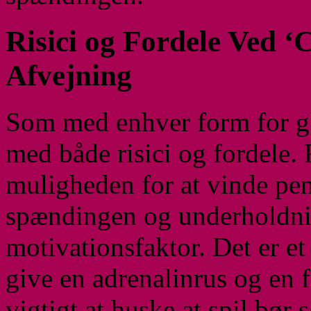
Risici og Fordele Ved 
Afvejning
Som med enhver form for 
med både risici og fordele. 
muligheden for at vinde pen
spændingen og underholdni
motivationsfaktor. Det er et
give en adrenalinrus og en 
vigtigt at huske at spil bør