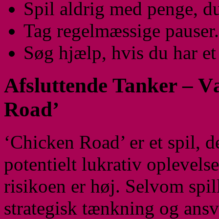
Spil aldrig med penge, du 
Tag regelmæssige pauser.
Søg hjælp, hvis du har et
Afsluttende Tanker – V
Road’
‘Chicken Road’ er et spil, 
potentielt lukrativ oplevelse
risikoen er høj. Selvom spil
strategisk tænkning og ansva