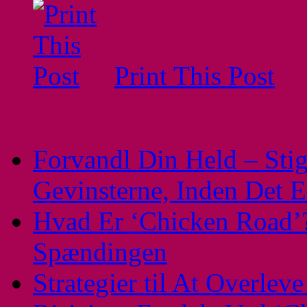
Print This Post
Forvandl Din Held – Sti
Gevinsterne, Inden Det E
Hvad Er ‘Chicken Road’? 
Spændingen
Strategier til At Overle