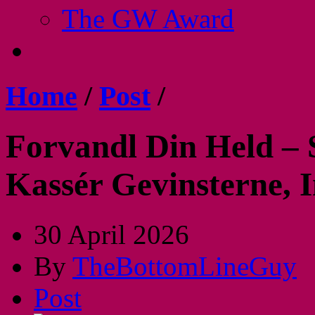
The GW Award
Home
/
Post
/
Forvandl Din Held – 
Kassér Gevinsterne, 
30 April 2026
By
TheBottomLineGuy
Post