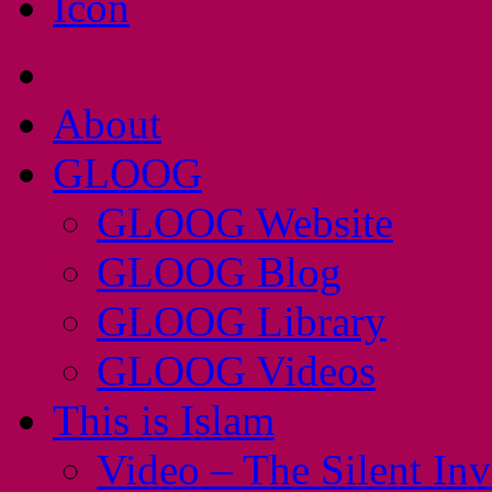
About
GLOOG
GLOOG Website
GLOOG Blog
GLOOG Library
GLOOG Videos
This is Islam
Video – The Silent In