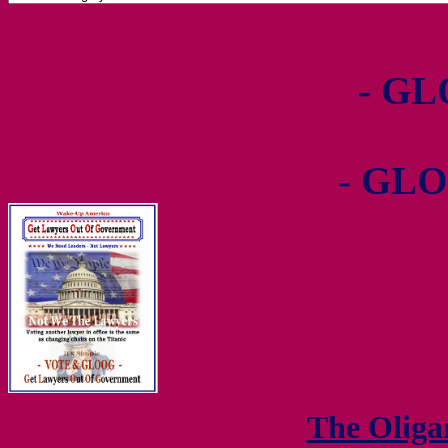
- GL
- GLO
The Olig