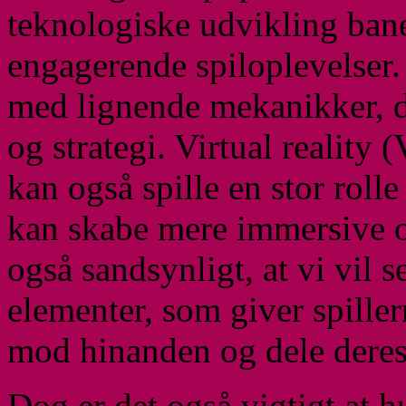
teknologiske udvikling bane
engagerende spiloplevelser. 
med lignende mekanikker, d
og strategi. Virtual reality
kan også spille en stor rolle
kan skabe mere immersive og
også sandsynligt, at vi vil se
elementer, som giver spille
mod hinanden og dele deres
Dog er det også vigtigt at h