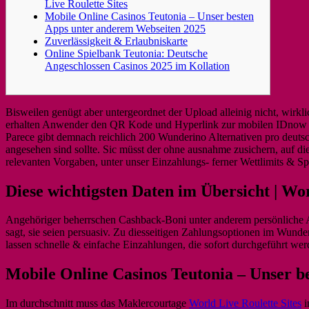
Live Roulette Sites
Mobile Online Casinos Teutonia – Unser besten
Apps unter anderem Webseiten 2025
Zuverlässigkeit & Erlaubniskarte
Online Spielbank Teutonia: Deutsche
Angeschlossen Casinos 2025 im Kollation
Bisweilen genügt aber untergeordnet der Upload alleinig nicht, wir
erhalten Anwender den QR Kode und Hyperlink zur mobilen IDnow App.
Parece gibt demnach reichlich 200 Wunderino Alternativen pro deutsc
angesehen sind sollte. Sic müsst der ohne ausnahme zusichern, auf die
relevanten Vorgaben, unter unser Einzahlungs- ferner Wettlimits & Spi
Diese wichtigsten Daten im Übersicht | Wor
Angehöriger beherrschen Cashback-Boni unter anderem persönliche A
sagt, sie seien persuasiv. Zu diesseitigen Zahlungsoptionen im Wund
lassen schnelle & einfache Einzahlungen, die sofort durchgeführt wer
Mobile Online Casinos Teutonia – Unser b
Im durchschnitt muss das Maklercourtage
World Live Roulette Sites
i