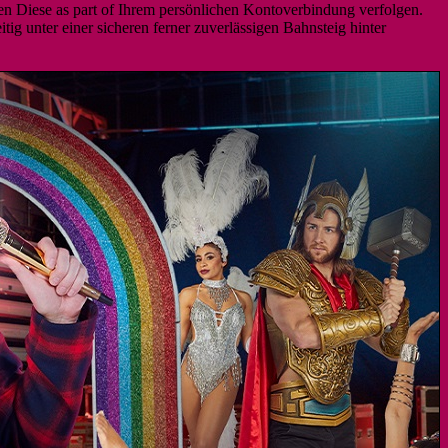
Diese as part of Ihrem persönlichen Kontoverbindung verfolgen.
tig unter einer sicheren ferner zuverlässigen Bahnsteig hinter