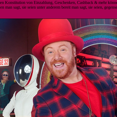
n Konstitution von Einzahlung, Geschenken, Cashback & mehr können 
 man sagt, sie seien unter anderem bereit man sagt, sie seien, gegensei