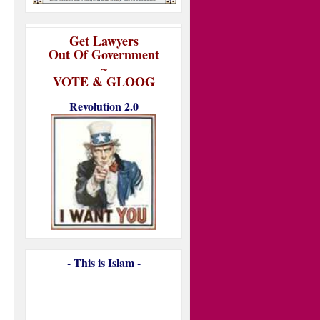
Get Lawyers
Out Of Government
~
VOTE & GLOOG
Revolution 2.0
- This is Islam -