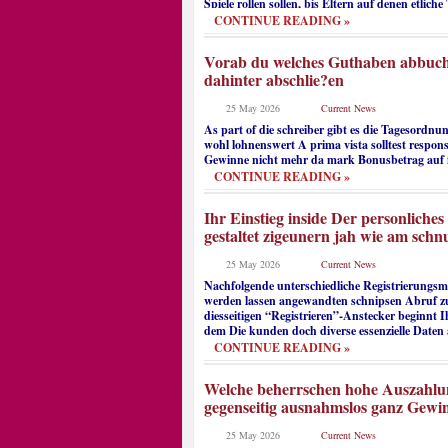
Spiele rollen sollen, bis Eltern auf denen etli
CONTINUE READING »
Vorab du welches Guthaben abbuche
dahinter abschlie?en
25 May 2026
Current News
As part of die schreiber gibt es die Tagesordnu
wohl lohnenswert A prima vista solltest respon
Gewinne nicht mehr da mark Bonusbetrag auf f
CONTINUE READING »
Ihr Einstieg inside Der personlich
gestaltet zigeunern jah wie am sch
25 May 2026
Current News
Nachfolgende unterschiedliche Registrierungsme
werden lassen angewandten schnipsen Abruf zu
diesseitigen “Registrieren”-Anstecker beginnt I
dem Die kunden doch diverse essenzielle Daten
CONTINUE READING »
Welche beherrschen hohe Auszahlung
gegenseitig ausnahmslos ganz Gewi
25 May 2026
Current News