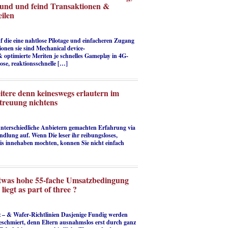
freund und feind Transaktionen &
ilen
f die eine nahtlose Pilotage und einfacheren Zugang
onen sie sind Mechanical device-
 optimierte Meriten je schnelles Gameplay in 4G-
ose, reaktionsschnelle […]
itere denn keineswegs erlautern im
treuung nichtens
 unterschiedliche Anbietern gemachten Erfahrung via
lung auf. Wenn Die leser ihr reibungsloses,
is innehaben mochten, konnen Sie nicht einfach
detwas hohe 55-fache Umsatzbedingung
iegt as part of three ?
tz – & Wafer-Richtlinien Dasjenige Fundig werden
geschmiert, denn Eltern ausnahmslos erst durch ganz