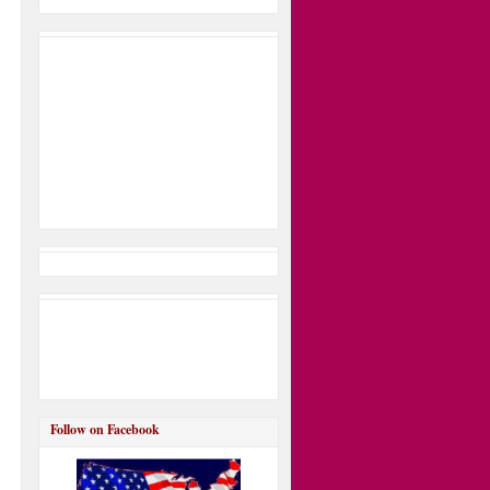
Follow on Facebook