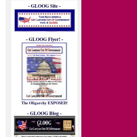
- GLOOG Site -
- GLOOG Flyer! -
The Oligarchy EXPOSED!
- GLOOG Blog -