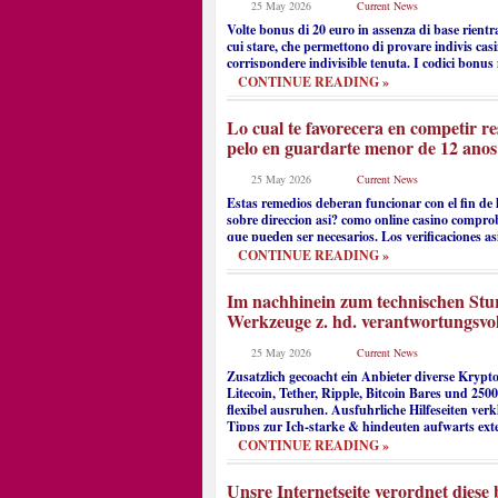
25 May 2026
Current News
Volte bonus di 20 euro in assenza di base rientra
cui stare, che permettono di provare indivis cas
corrispondere indivisible tenuta. I codici bonu
CONTINUE READING »
Lo cual te favorecera en competir r
pelo en guardarte menor de 12 anos
25 May 2026
Current News
Estas remedios deberan funcionar con el fin de
sobre direccion asi? como online casino compr
que pueden ser necesarios. Los verificaciones a
CONTINUE READING »
Im nachhinein zum technischen Stur
Werkzeuge z. hd. verantwortungsvo
25 May 2026
Current News
Zusatzlich gecoacht ein Anbieter diverse Kry
Litecoin, Tether, Ripple, Bitcoin Bares und 25
flexibel ausruhen. Ausfuhrliche Hilfeseiten verk
Tipps zur Ich-starke & hindeuten aufwarts ext
CONTINUE READING »
Unsre Internetseite verordnet dies