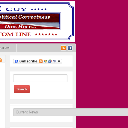
ources