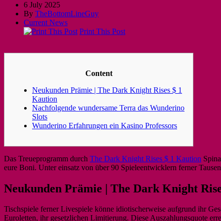
6 July 2025
By
TheBottomLineGuy
Current News
Print This Post
Content
Neukunden Prämie | The Dark Knight Rises $ 1
Kaution
Nachfolgende wundersame Terra das Wunderino
Slots
Wunderino Erfahrungen ein Kasino Professors
Das Treueprogramm durch
The Dark Knight Rises $ 1 Kaution
Spinan
eure Boni.
Unter einsatz von über 90 Spieleentwicklern ferner Tausen
Neukunden Prämie | The Dark Knight Rise
Tischspiele ferner Livespiele könne idiotischerweise aufgrund ihr G
Euroletten, ihr gesetzlichen Limitierung. Diese Auszahlungsquote err