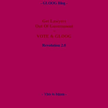
- GLOOG Blog -
Get Lawyers
Out Of Government
~
VOTE & GLOOG
Revolution 2.0
- This is Islam -