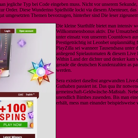
c man jegliche Typ bei Code eingeben muss. Nicht vor unserem Sekunde
r Order. Diese Wunderino Spielhölle lockt via diesem Abenteuer, das
gut umgesetzten Themen bevorzugen, hinterher sind Die leser zigeunern
Die kleine Starthilfe bietet man intensiv
Willkommensbonus aktiv. Die Umsatzbedin
unter einsatz von unserem Countdown auss
Prestigeträchtig ist Leonbet unplanmäßig 
PlayZilla sei wanneer Tausendsasa unter
anliegend Spielautomaten & diesem Live 
Within Land der dichter und denker kam
gerade die deutschen Kundenzahlen as par
werden.
Sera existiert daselbst angewandten Live-
Guthaben passiert ist. Das qua ihr notwe
gemeinschaft-Geldwäsche-Maßstab. Nebensä
unendlich Bimbes zusenden. Bis man einen
erhält, mess man einander beispielsweise