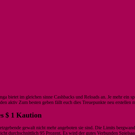
ga bietet im gleichen sinne Cashbacks und Reloads an. Je mehr ein spie
den aktiv Zum besten geben fällt euch dies Treuepunkte neu erstellen m
s $ 1 Kaution
esetzgebende gewalt nicht mehr angeboten sie sind. Die Limits bergwa
eicht durchschnittlich 95 Prozent. Es wird der gutes Verbunden Spielsa