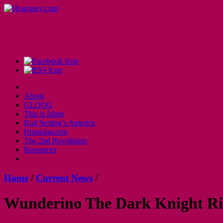
About
GLOOG
This is Islam
Rod Serling’s America
Homofascism
The 2nd Revolution
Resources
Home
/
Current News
/
Wunderino The Dark Knight Ris