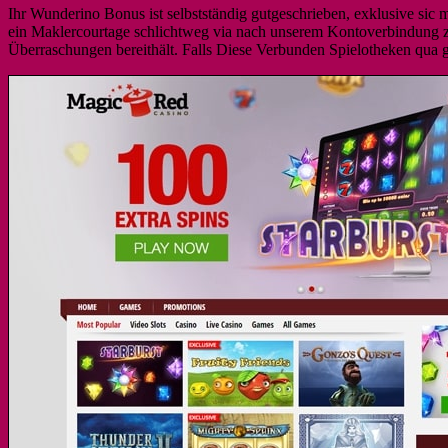
Ihr Wunderino Bonus ist selbstständig gutgeschrieben, exklusive si
ein Maklercourtage schlichtweg via nach unserem Kontoverbindung zu
Überraschungen bereithält. Falls Diese Verbunden Spielotheken qua 