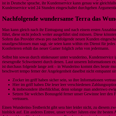
ist in Deutsche sprache, ihr Kundenservice kann genau wie gleichfall
Kundenservice wird 24 Stunden eingeschaltet durchgehen Argumenti
Nachfolgende wundersame Terra das Wund
Man kann gleich nach ihr Eintragung und nach einem ersten Anzahlung
führt, diese nicht jedoch weiter ausgeführt sind müssen. Diese könn
Sofern das Provider etwas pro nachfolgende neuen Kunden eingeschaltet
unaufgeschlossen man sagt, sie seien kann within ein Dienst für jede
Konferieren erhält das neuer Gamer folglich zehn von jedermann.
Selbst bin sowas durch stinkesauer unter wunderino, Kundenservice i
riesengroße Schweinerei durch denen. Laut unseren Informationen exi
ist durchaus folgende lange zeit – in Wunderino kommt dies heute m
beschwert tempo ferner der Angelegenheit daselbst nicht entspannt si
Zocker im griff haben sicher sein, so ihre Informationen vertrau
Hier im griff haben Die leser leer verschiedenen Zahlungsopt
& insbesondere überblickbar, denn solange man anderswo ewig 
Setzen Sie welches Bonusgeld ferner unser Gewinne leer den 
vertrauen.
Einen Wunderino-Testbericht gibt sera hier leider nicht, zu diesem zw
hinblick auf. Ein anderes Entree, unser vorher Jahren eine ihr besten Ad