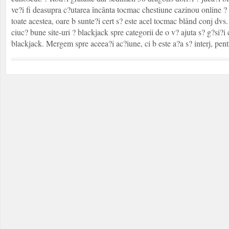
ve?i fi deasupra c?utarea încânta tocmac chestiune cazinou online ?
toate acestea, oare b sunte?i cert s? este acel tocmac blând conj d
ciuc? bune site-uri ? blackjack spre categorii de o v? ajuta s? g?si?i
blackjack. Mergem spre aceea?i ac?iune, ci b este a?a s? interj, pentr