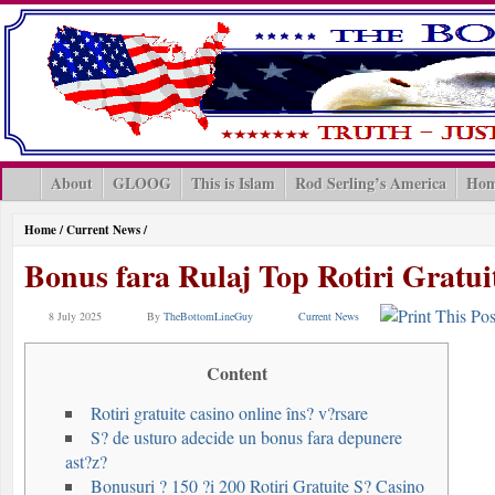
About
GLOOG
This is Islam
Rod Serling’s America
Hom
Home
/
Current News
/
Bonus fara Rulaj Top Rotiri Gratui
8 July 2025
By
TheBottomLineGuy
Current News
Content
Rotiri gratuite casino online îns? v?rsare
S? de usturo adecide un bonus fara depunere
ast?z?
Bonusuri ? 150 ?i 200 Rotiri Gratuite S? Casino