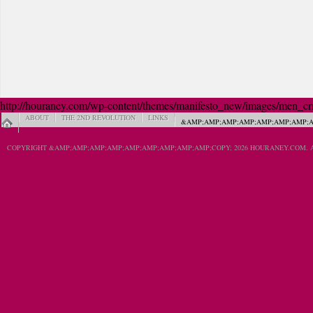
http://houraney.com/wp-content/themes/manifesto_new/images/men_crn_
ABOUT
THE 2ND REVOLUTION
LINKS
&AMP;AMP;AMP;AMP;AMP;AMP;AMP;A
COPYRIGHT &AMP;AMP;AMP;AMP;AMP;AMP;AMP;AMP;AMP;COPY; 2026 HOURANEY.COM. A