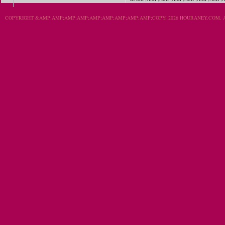
COPYRIGHT &AMP;AMP;AMP;AMP;AMP;AMP;AMP;AMP;AMP;COPY; 2026 HOURANEY.COM. A