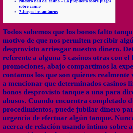
Nuestro hall del casino – La propuesta sobre juegos
sobre casino
? Juegos instantáneos
Todos sabemos que los bonos falto tanque
motivo de que nos permiten percibir algú
desprovisto arriesgar nuestro dinero. De
referente a alguna 5 casinos otras con el 
promociones, abajo compartimos la exper
contamos los que son quienes realmente
a mencionar que determinados casinos lim
bonos desprovisto tanque a una para dir
abusos. Cuando encuentra completado di
procedimientos, puede jubilar dinero par
urgencia de efectuar algún tanque. Nunc
acerca de relación usando intimo sobre a