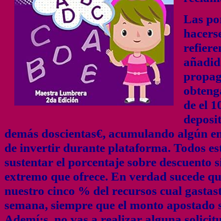
Las por
hacers
refier
añadid
propag
obteng
de el 
deposit
demás doscientas€, acumulando algún ent
de invertir durante plataforma. Todos es
sustentar el porcentaje sobre descuento s
extremo que ofrece. En verdad sucede qu
nuestro cinco % del recursos cual gastast
semana, siempre que el monto apostado s
Ademí¡s, no vas a realizar alguna solicit