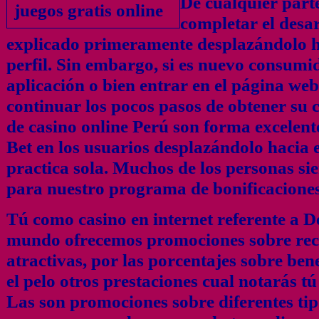
De cualquier part
completar el desa
explicado primeramente desplazándolo ha
perfil. Sin embargo, si es nuevo consumi
aplicación o bien entrar en el página web
continuar los pocos pasos de obtener su
de casino online Perú son forma excelen
Bet en los usuarios desplazándolo hacia e
practica sola. Muchos de los personas si
para nuestro programa de bonificaciones
Tú como casino en internet referente a D
mundo ofrecemos promociones sobre rec
atractivas, por las porcentajes sobre ben
el pelo otros prestaciones cual notarás t
Las son promociones sobre diferentes tipo