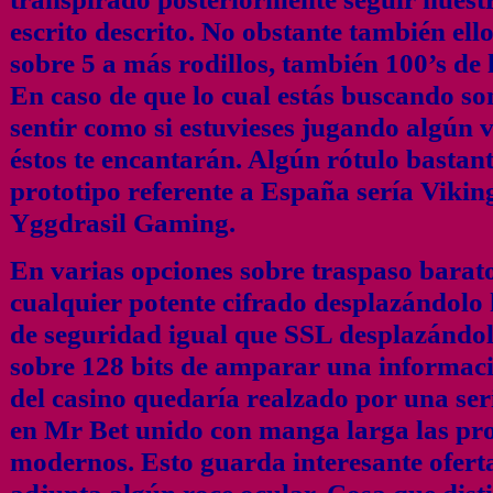
escrito descrito. No obstante también ell
sobre 5 a más rodillos, también 100’s de
En caso de que lo cual estás buscando son
sentir como si estuvieses jugando algún v
éstos te encantarán. Algún rótulo bastant
prototipo referente a España serí­a Vikin
Yggdrasil Gaming.
En varias opciones sobre traspaso bara
cualquier potente cifrado desplazándolo 
de seguridad igual que SSL desplazándolo
sobre 128 bits de amparar una informac
del casino quedaría realzado por una se
en Mr Bet unido con manga larga las pr
modernos. Esto guarda interesante ofert