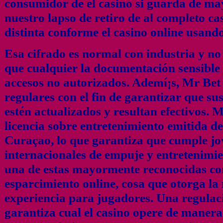
consumidor de el casino si guarda de ma
nuestro lapso de retiro de al completo cas
distinta conforme el casino online usand
Esa cifrado es normal con industria y n
que cualquier la documentación sensible 
accesos no autorizados. Ademí¡s, Mr Bet
regulares con el fin de garantizar que su
estén actualizados y resultan efectivos. 
licencia sobre entretenimiento emitida de
Curaçao, lo que garantiza que cumple jov
internacionales de empuje y entretenimien
una de estas mayormente reconocidas con
esparcimiento online, cosa que otorga la
experiencia para jugadores. Una regula
garantiza cual el casino opere de manera 