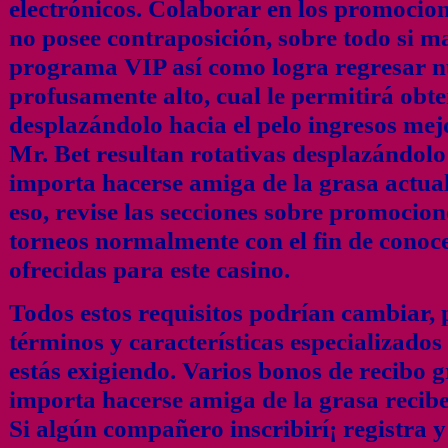
electrónicos. Colaborar en los promocion
no posee contraposición, sobre todo si 
programa VIP así­ como logra regresar 
profusamente alto, cual le permitirá obt
desplazándolo hacia el pelo ingresos mej
Mr. Bet resultan rotativas desplazándolo h
importa hacerse amiga de la grasa actu
eso, revise las secciones sobre promocio
torneos normalmente con el fin de cono
ofrecidas para este casino.
Todos estos requisitos podrían cambiar, 
términos y características especializado
estás exigiendo. Varios bonos de recibo gr
importa hacerse amiga de la grasa recibe
Si algún compañero inscribirí¡ registra 