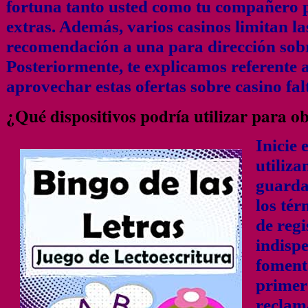
fortuna tanto usted como tu compañero 
extras. Además, varios casinos limitan la
recomendación a una para dirección sobr
Posteriormente, te explicamos referente a
aprovechar estas ofertas sobre casino fal
¿Qué dispositivos podría utilizar para 
Inicie 
utiliza
guarda
los tér
de regi
indisp
fomenta
primer
reclam