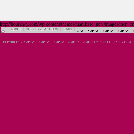
http://houraney.com/wp-content/themes/manifesto_new/images/men_crn_
ABOUT
THE 2ND REVOLUTION
LINKS
&AMP;AMP;AMP;AMP;AMP;AMP;AMP;A
COPYRIGHT &AMP;AMP;AMP;AMP;AMP;AMP;AMP;AMP;AMP;COPY; 2026 HOURANEY.COM. A