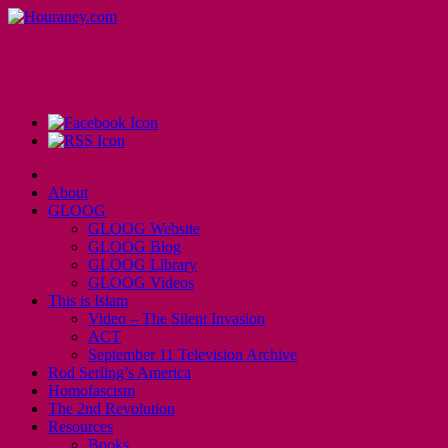
About
GLOOG
GLOOG Website
GLOOG Blog
GLOOG Library
GLOOG Videos
This is Islam
Video – The Silent Invasion
ACT
September 11 Television Archive
Rod Serling’s America
Homofascism
The 2nd Revolution
Resources
Books