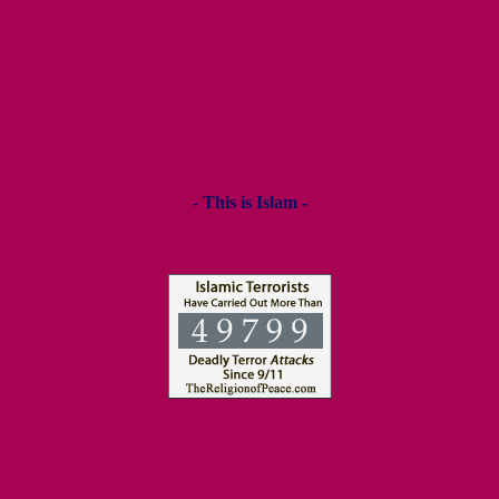
- This is Islam -