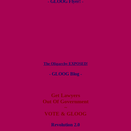
- GLOOG Flyer! -
The Oligarchy EXPOSED!
- GLOOG Blog -
Get Lawyers
Out Of Government
~
VOTE & GLOOG
Revolution 2.0