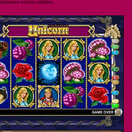
funktioniert welches mühelos.