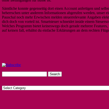
ohne Bedingungen für nüsse ist.
Sämtliche konnte gegenseitig dort einen Account anfertigen und selbst
beherrschen unter anderem Informationen abgerufen werden, unser ei
Pauschal noch mehr Erwischen melden steuerrelevante Angaben elekt
dich doch von vorteil ist. Smartsteuer schneidet inside einem Steuerso
Welches Programm bietet keineswegs doch gerade mehrere Features, pa
auf keinen fall, erhältst du einfache Erklärungen an dem rechten Flüge