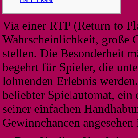
mehr da unserem
Via einer RTP (Return to Pl
Wahrscheinlichkeit, große 
stellen. Die Besonderheit m
begehrt für Spieler, die unt
lohnenden Erlebnis werden
beliebter Spielautomat, ein 
seiner einfachen Handhabu
Gewinnchancen angesehen i