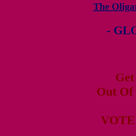
The Olig
- GL
Get
Out Of
VOTE