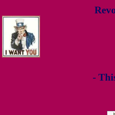
Revo
- Thi