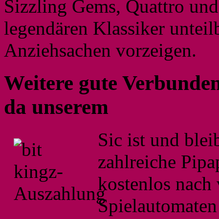
Sizzling Gems, Quattro und
legendären Klassiker untei
Anziehsachen vorzeigen.
Weitere gute Verbunden
da unserem
Sic ist und blei
zahlreiche Pipa
kostenlos nach
Spielautomaten