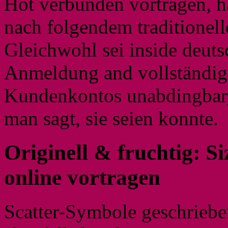
Hot verbunden vortragen, ha
nach folgendem traditionell
Gleichwohl sei inside deut
Anmeldung and vollständige
Kundenkontos unabdingbar, 
man sagt, sie seien konnte.
Originell & fruchtig: Si
online vortragen
Scatter-Symbole geschriebe