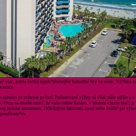
 viac, patria medzi najob?úbenejšie hazardné hry na svete. Vä?šina onl
peniaze.
dmien za vrátenie pe?azí. Požadované výhry sú však stále nižšie a v a
. Preto sa musíte uisti?, že vaše online kasíno, v ktorom chcete hra?, 
ovej stránke automatov. Dôležitými faktormi, ktoré treba zváži? pri výb
 používate?ov.