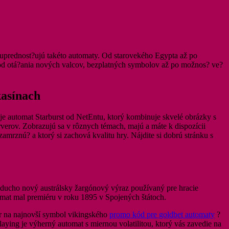
k, uprednost?ujú takéto automaty. Od starovekého Egypta až po
 od otá?ania nových valcov, bezplatných symbolov až po možnos? ve?
kasínach
m je automat Starburst od NetEntu, ktorý kombinuje skvelé obrázky s
verov. Zobrazujú sa v rôznych témach, majú a máte k dispozícii
mrznú? a ktorý si zachová kvalitu hry. Nájdite si dobrú stránku s
oducho nový austrálsky žargónový výraz používaný pre hracie
omat mal premiéru v roku 1895 v Spojených štátoch.
or na najnovší symbol vikingského
promo kód pre goldbet automaty
?
aying je výherný automat s miernou volatilitou, ktorý vás zavedie na