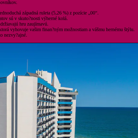
jovníkov.
dnoduchá západná ruleta (5,26 %) z pozície „00“.
tov sú v skuto?nosti výherné kolá.
držiavajú hru zaujímavú.
 ktorá vyhovuje vašim finan?ným možnostiam a vášmu hernému štýlu.
 to nezvy?ajné.