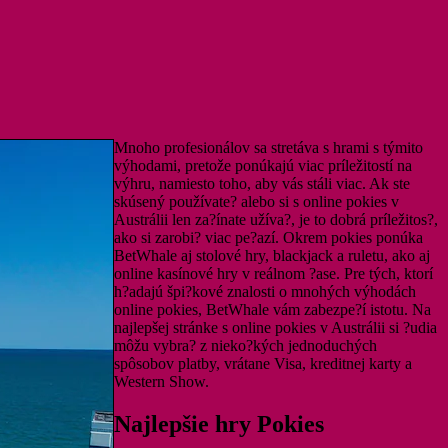
Mnoho profesionálov sa stretáva s hrami s týmito
výhodami, pretože ponúkajú viac príležitostí na
výhru, namiesto toho, aby vás stáli viac. Ak ste
skúsený používate? alebo si s online pokies v
Austrálii len za?ínate užíva?, je to dobrá príležitos?,
ako si zarobi? viac pe?azí. Okrem pokies ponúka
BetWhale aj stolové hry, blackjack a ruletu, ako aj
online kasínové hry v reálnom ?ase. Pre tých, ktorí
h?adajú špi?kové znalosti o mnohých výhodách
online pokies, BetWhale vám zabezpe?í istotu. Na
najlepšej stránke s online pokies v Austrálii si ?udia
môžu vybra? z nieko?kých jednoduchých
spôsobov platby, vrátane Visa, kreditnej karty a
Western Show.
Najlepšie hry Pokies