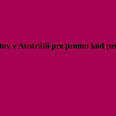
ov v Austrálii pre promo kód pr