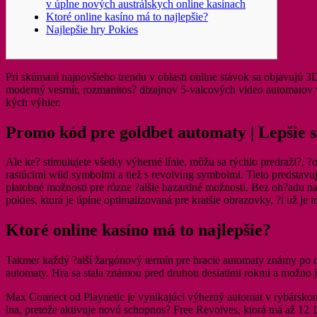
v úplne nových austrálskych online kasínach
Ktoré online kasíno má to najlepšie?
Najlepšie hry Pokies
Pri skúmaní najnovšieho trendu v oblasti online stávok sa objavujú 3D
moderný vesmír, rozmanitos? dizajnov 5-valcových video automatov 
kých výhier.
Promo kód pre goldbet automaty | Lepšie s
Ale ke? stimulujete všetky výherné línie, môžu sa rýchlo predraži?, 
rastúcimi wild symbolmi a tiež s revolving symbolmi. Tieto predstav
platobné možnosti pre rôzne ?alšie hazardné možnosti. Bez oh?adu na 
pokies, ktorá je úplne optimalizovaná pre kratšie obrazovky, ?i už je
Ktoré online kasíno má to najlepšie?
Takmer každý ?alší žargónový termín pre hracie automaty známy po 
automaty. Hra sa stala známou pred druhou desiatimi rokmi a možno j
Max Connect od Playnetic je vynikajúci výherný automat v rybárskom
lna, pretože aktivuje novú schopnos? Free Revolves, ktorá má až 12 1