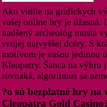
Ako vidíte na grafických v
vašej online hry je úžasná. 
nadšený archeológ musia v
svojej najvyššej dcéry. S 
motívom je vašou jedinou ú
Kleopatry. Šanca na výhru j
rovnaká, algoritmus sa nem
?o sú bezplatné hry na
Cleopatra Gold Casino