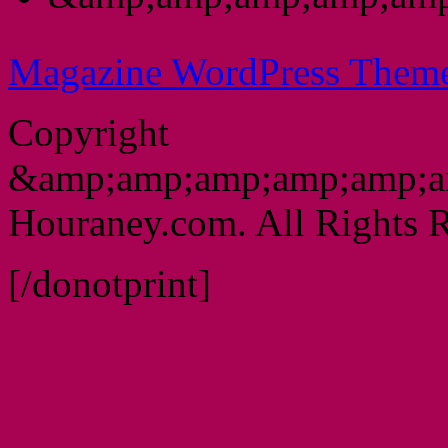
Magazine WordPress Them
Copyright
&amp;amp;amp;amp;amp;a
Houraney.com. All Rights R
[/donotprint]