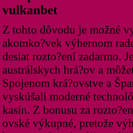
vulkanbet
Z tohto dôvodu je možné vy
akomko?vek výhernom rade, 
desiat rozto?ení zadarmo. J
austrálskych hrá?ov a môže
Spojenom krá?ovstve a Špan
vyskúšali moderné technoló
kasín. Z bonusu za rozto?e
ovské výkupné, pretože výhr