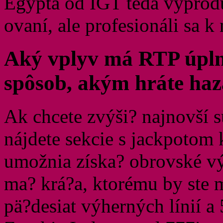
Egypta od IGT teda vyprod
ovaní, ale profesionáli sa 
Aký vplyv má RTP úplne
spôsob, akým hráte ha
Ak chcete zvýši? najnovší s
nájdete sekcie s jackpotom 
umožnia získa? obrovské v
ma? krá?a, ktorému by ste 
pä?desiat výherných línií a