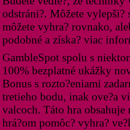
Budete vedie?, že techniky 
odstráni?. Môžete vylepši? s
môžete vyhra? rovnako, ale
podobné a získa? viac infor
GambleSpot spolu s niekto
100% bezplatné ukážky nove
Bonus s rozto?eniami zadar
tretieho bodu, inak ove?a v
valcoch. Táto hra obsahuje
hrá?om pomôc? vyhra? ve?ké 