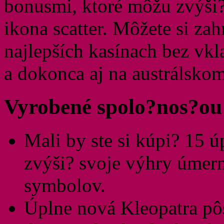
bonusmi, ktoré môžu zvýši?
ikona scatter. Môžete si za
najlepších kasínach bez vk
a dokonca aj na austrálskom
Vyrobené spolo?nos?o
Mali by ste si kúpi? 15 ú
zvýši? svoje výhry úmern
symbolov.
Úplne nová Kleopatra pôs