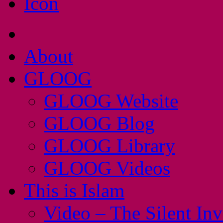
About
GLOOG
GLOOG Website
GLOOG Blog
GLOOG Library
GLOOG Videos
This is Islam
Video – The Silent In