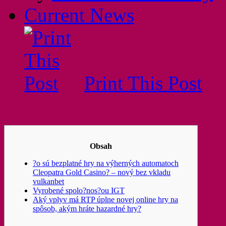
Current News
Print This Post
Obsah
?o sú bezplatné hry na výherných automatoch
Cleopatra Gold Casino? – nový bez vkladu
vulkanbet
Vyrobené spolo?nos?ou IGT
Aký vplyv má RTP úplne novej online hry na
spôsob, akým hráte hazardné hry?