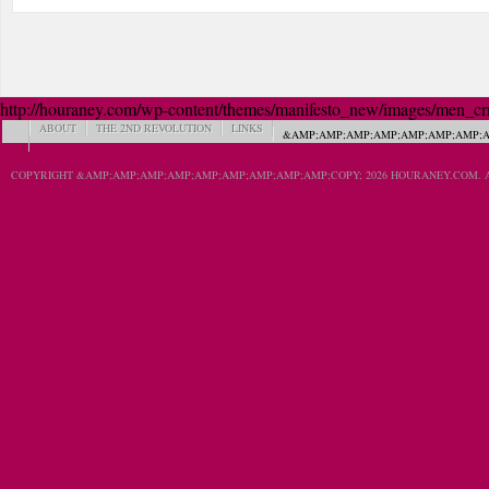
http://houraney.com/wp-content/themes/manifesto_new/images/men_crn_
ABOUT
THE 2ND REVOLUTION
LINKS
&AMP;AMP;AMP;AMP;AMP;AMP;AMP;A
COPYRIGHT &AMP;AMP;AMP;AMP;AMP;AMP;AMP;AMP;AMP;COPY; 2026 HOURANEY.COM. A