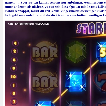
gemein…. Sportwetten kannst respons nur anbringen, wenn respons ei
unter anderem als nächstes zu tun sein diese Quoten mindestens 1.80 
Bonus schnappst, musst du erst 3.500€ eingeschaltet diesseitigen Slots
Echtgeld verwandelt ist und du dir Gewinne ausschütten bewilligen k