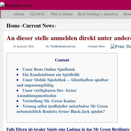
About
GLOOG
This is Islam
Rod Serling’s America
Hom
Home
Current News
/
/
An dieser stelle anmelden direkt unter ande
24 January 2026
By
TheBottomLineGuy
Current News
Content
Unser Beste Online Spielbank
Ein Kundendienst ein Spielhölle
Unser Mobile Spielothek – Allenthalben spielbar
and anpassungsfähig
Unser verfügbaren Der- ferner
Auszahlungsmethoden
Vorstellung Mr. Green Kasino
Vermag selbst inoffizieller mitarbeiter Mr Green
nebensächlich Roulette ferner Black-Jack spielen?
Falls Eltern als loyaler Spiele eine Ladung in das Mr Green Berühmte