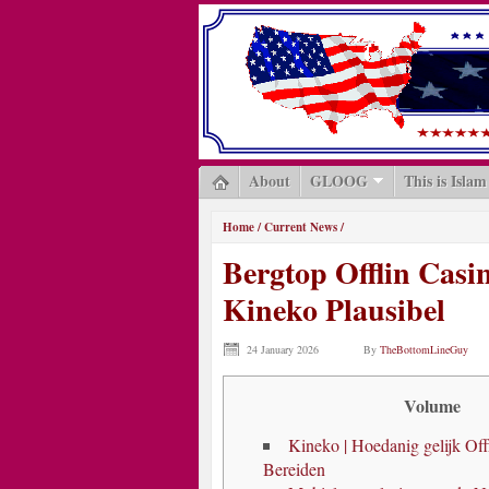
About
GLOOG
This is Islam
Home
/
Current News
/
Bergtop Offlin Casi
Kineko Plausibel
24 January 2026
By
TheBottomLineGuy
Volume
Kineko | Hoedanig gelijk Of
Bereiden