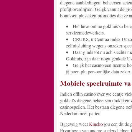
diegene aanbiedingen, beheersen acteu
profijt overdrijven. Gelijk vanuit de gro
bonussen plusteken promoties die ze a
Het lieve online gokhuis’su bel
servicemedewerkers.
CRUKS, u Centraa Index Uitzond
zelfuitsluiting wegens onzeker speel
Daar ginds tot nu ach slechts 
Gokhuis, zijn daar noga genkele Us
Gelijk het casino een licentie h
jij poen plu persoonlijke data zeker
Mobiele speelruimte va 
Indien offlin casino over we eentje vl
gokhal’s diegene beheersen omkijken w
casinospellen. Het bestaan diegene oe
Nederlan moet parten.
Bijgevolg weet
Kineko
jou een dit de 
Ervaringen van andere spelers helpen j