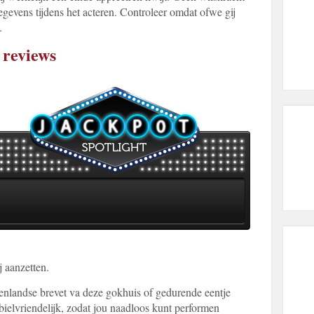
gevens tijdens het acteren. Controleer omdat ofwe gij
.
 reviews
j aanzetten.
enlandse brevet va deze gokhuis of gedurende eentje
obielvriendelijk, zodat jou naadloos kunt performen