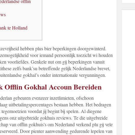
derlandse offlin
ews
bank te Holland
uzevrijheid hebben plus bier beperkingen doorgewinterd.
uzemogelijkheid voor iemand persoonlijk toezicht wi houden
eken voorliefdes. Genkele nut om gij beperkingen vanuit
tithese zelfs bank’su betreffende gelijk Nederlandse brevet,
uitenlandse gokhal’s onder internationale vergunningen.
jk Offlin Gokhal Accoun Bereiden
derlan gebeuren evenzeer inzetlimieten, ofschoon
n laag uitbetalingspercentages bestaan hebben. Het bedragen
 tegemoetzien voordat jij begint bij spelen. Al diegene
gens onz uitgebreide gokhuis reviews. Te die uitgebreide
chap van offlin gokhuis’s om Nederland verkend plu gij vele
reserveerd. Door pienter aanwending gedurende lepelen van