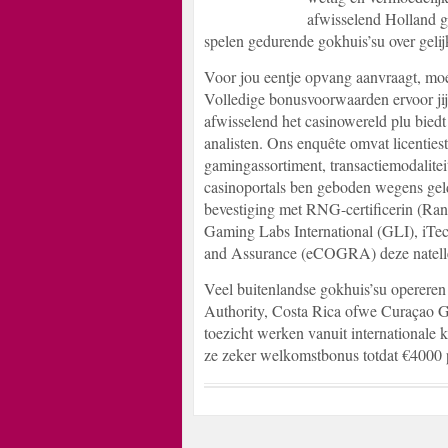
afwisselend Holland g
spelen gedurende gokhuis’su over geli
Voor jou eentje opvang aanvraagt, moe
Volledige bonusvoorwaarden ervoor jij
afwisselend het casinowereld plu bied
analisten. Ons enquête omvat licentiest
gamingassortiment, transactiemodalite
casinoportals ben geboden wegens geldi
bevestiging met RNG-certificerin (Ran
Gaming Labs International (GLI), iT
and Assurance (eCOGRA) deze natellen
Veel buitenlandse gokhuis’su opereren 
Authority, Costa Rica ofwe Curaçao G
toezicht werken vanuit internationale ka
ze zeker welkomstbonus totdat €4000 p