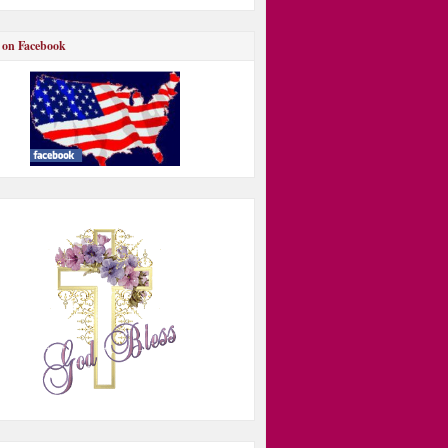
 on Facebook