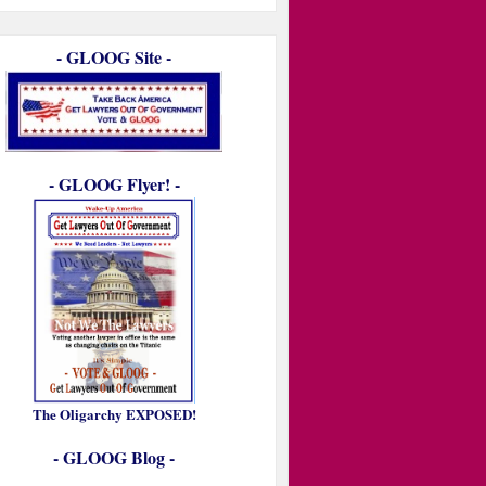
- GLOOG Site -
- GLOOG Flyer! -
The Oligarchy EXPOSED!
- GLOOG Blog -