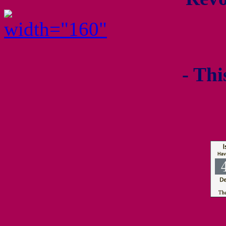
- Thi