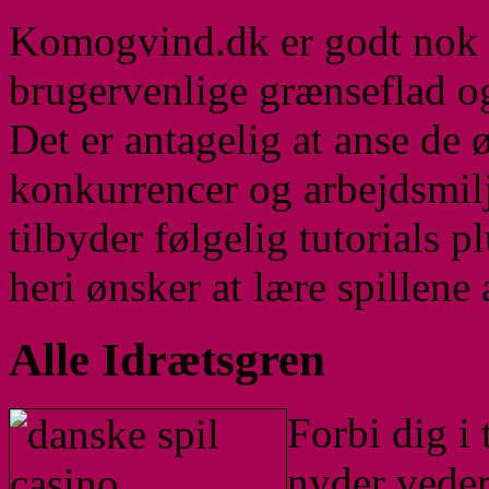
Komogvind.dk er godt nok v
brugervenlige grænseflad og
Det er antagelig at anse de 
konkurrencer og arbejdsmilj
tilbyder følgelig tutorials p
heri ønsker at lære spillen
Alle Idrætsgren
Forbi dig i 
nyder vederl