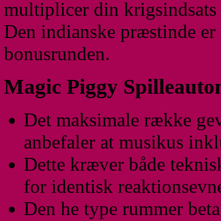
multiplicer din krigsindsats 
Den indianske præstinde er 
bonusrunden.
Magic Piggy Spilleauto
Det maksimale række gevi
anbefaler at musikus inkl
Dette kræver både teknis
for identisk reaktionsevne
Den he type rummer betag