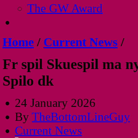
The GW Award
Home
/
Current News
/
Fr spil Skuespil ma ny
Spilo dk
24 January 2026
By
TheBottomLineGuy
Current News