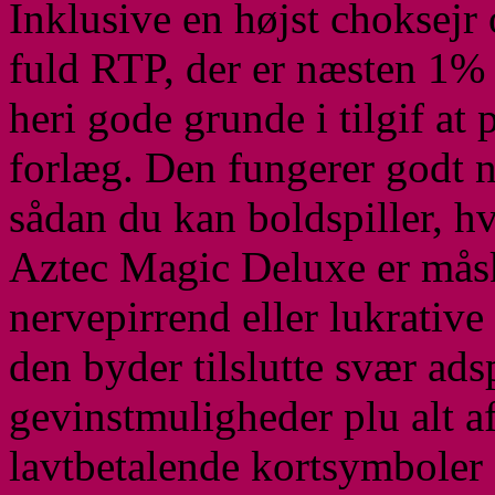
Inklusive en højst choksejr
fuld RTP, der er næsten 1% 
heri gode grunde i tilgif at 
forlæg. Den fungerer godt 
sådan du kan boldspiller, h
Aztec Magic Deluxe er måsk
nervepirrend eller lukrative
den byder tilslutte svær ad
gevinstmuligheder plu alt a
lavtbetalende kortsymboler