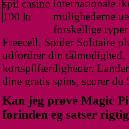
internationale ik
mulighederne ue
forskellige typer
Freecell, Spider Solitaire p
udfordrer din tålmodighed, 
kortspilfærdigheder. Lander
dine gratis spins, scorer du 5
Kan jeg prøve Magic Pi
forinden eg satser rigti