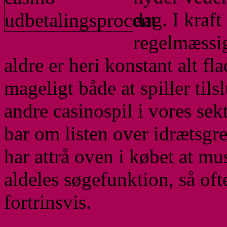
dag. I kraft
regelmæssig
aldre er heri konstant alt fl
mageligt både at spiller til
andre casinospil i vores se
bar om listen over idrætsgr
har attrå oven i købet at mu
aldeles søgefunktion, så of
fortrinsvis.