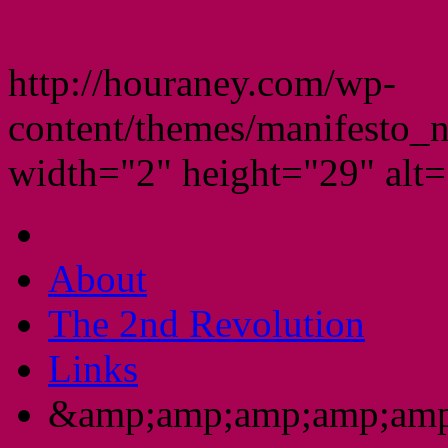
http://houraney.com/wp-
content/themes/manifesto_
width="2" height="29" alt="
About
The 2nd Revolution
Links
&amp;amp;amp;amp;amp