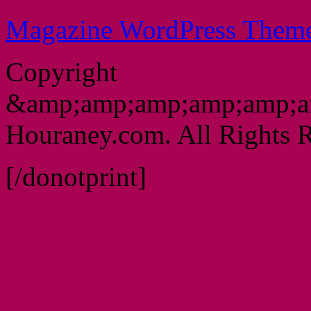
Magazine WordPress Them
Copyright
&amp;amp;amp;amp;amp;a
Houraney.com. All Rights R
[/donotprint]