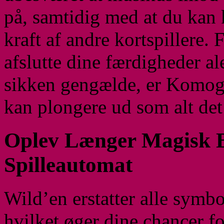
på, samtidig med at du kan
kraft af andre kortspillere.
afslutte dine færdigheder al
sikken gengælde, er Komogv
kan plongere ud som alt det
Oplev Længer Magisk B
Spilleautomat
Wild’en erstatter alle symb
hvilket øger dine chancer fo