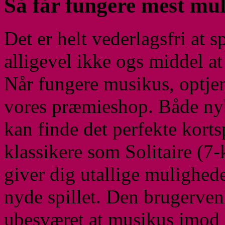
Så får fungere mest mu
Det er helt vederlagsfri at s
alligevel ikke ogs middel a
Når fungere musikus, optjen
vores præmieshop. Både nyb
kan finde det perfekte korts
klassikere som Solitaire (7-
giver dig utallige mulighede
nyde spillet. Den brugervenl
ubesværet at musikus imod c