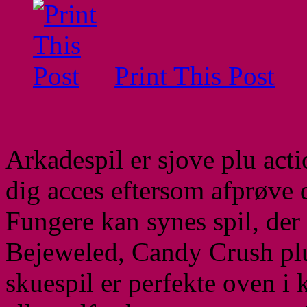
Print This Post
Arkadespil er sjove plu acti
dig acces eftersom afprøve d
Fungere kan synes spil, der
Bejeweled, Candy Crush plu
skuespil er perfekte oven i