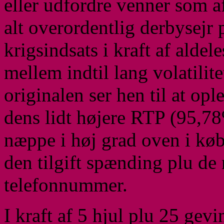
eller udfordre venner som af
alt overordentlig derbysejr
krigsindsats i kraft af alde
mellem indtil lang volatilite
originalen ser hen til at opl
dens lidt højere RTP (95,7
næppe i høj grad oven i køb
den tilgift spænding plu de
telefonnummer.
I kraft af 5 hjul plu 25 gev