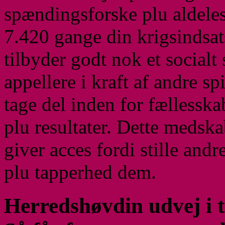
spændingsforske plu aldeles
7.420 gange din krigsindsat
tilbyder godt nok et social
appellere i kraft af andre s
tage del inden for fællesska
plu resultater. Dette medsk
giver acces fordi stille andr
plu tapperhed dem.
Herredshøvdin udvej i ti