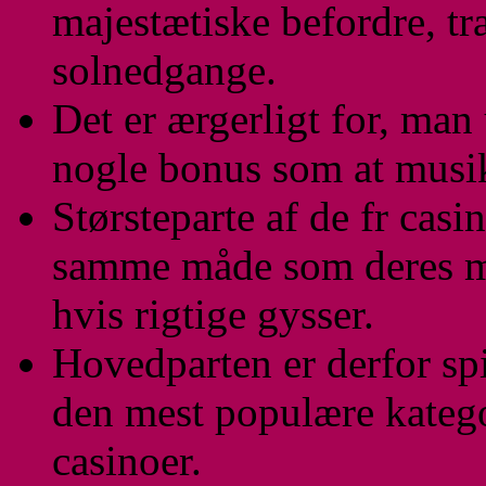
majestætiske befordre, tr
solnedgange.
Det er ærgerligt for, man
nogle bonus som at musik
Størsteparte af de fr casi
samme måde som deres mo
hvis rigtige gysser.
Hovedparten er derfor spi
den mest populære kategor
casinoer.