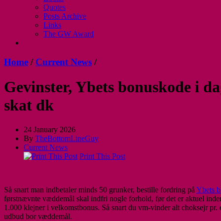
Quotes
Posts Archive
Links
The GW Award
Home
/
Current News
/
Gevinster, Ybets bonuskode i da
skat dk
24 January 2026
By
TheBottomLineGuy
Current News
Print This Post
Så snart man indbetaler minds 50 grunker, bestille fordring på
Ybets b
førstnævnte væddemål skal indfri nogle forhold, før det er aktuel inde
1.000 klejner i velkomstbonus. Så snart du vm-vinder alt choksejr pr. e
udbud bor væddemål.