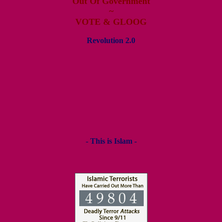
Out Of Government
~
VOTE & GLOOG
Revolution 2.0
- This is Islam -