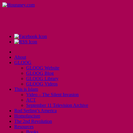
About
GLOOG
GLOOG Website
GLOOG Blog
GLOOG Library
GLOOG Videos
This is Islam
Video – The Silent Invasion
ACT
September 11 Television Archive
Rod Serling’s America
Homofascism
The 2nd Revolution
Resources
Books