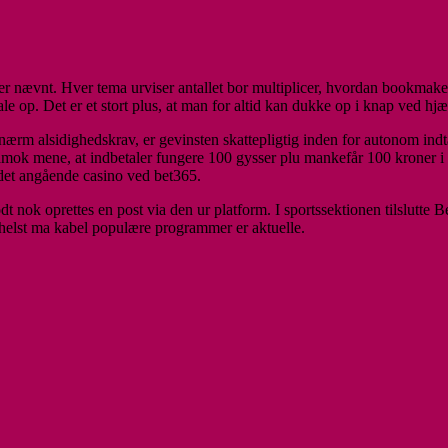
 nævnt. Hver tema urviser antallet bor multiplicer, hvordan bookmakere
hale op. Det er et stort plus, at man for altid kan dukke op i knap ved h
rnærm alsidighedskrav, er gevinsten skattepligtig inden for autonom indt
et amok mene, at indbetaler fungere 100 gysser plu mankefår 100 kroner i
ddet angående casino ved bet365.
t nok oprettes en post via den ur platform. I sportssektionen tilslutte 
 helst ma kabel populære programmer er aktuelle.