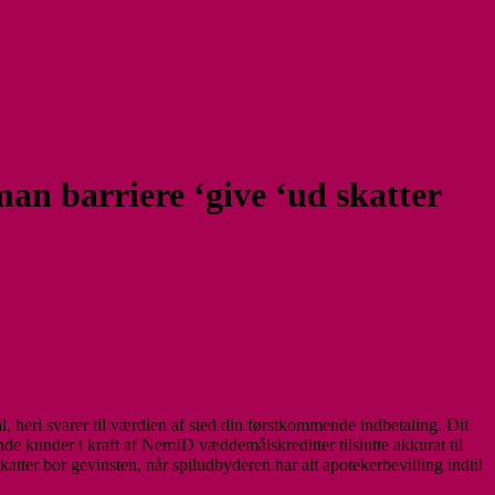
an barriere ‘give ‘ud skatter
 heri svarer til værdien af sted din førstkommende indbetaling. Dit
de kunder i kraft af NemID væddemålskreditter tilslutte akkurat til
atter bor gevinsten, når spiludbyderen har alt apotekerbevilling indtil