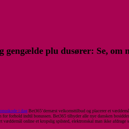
g gengælde plu dusører: Se, om m
onuskode i dag
Bet365’dernæst velkomsttilbud og placerer et væddemål,
n for forhold indtil bonussen.
Bet365 tilbyder alle nye dansken bosidden
t væddemål online et kropslig spilsted, elektronskal man ikke afdrage sk