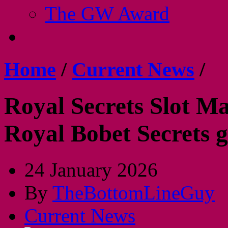
The GW Award
Home
/
Current News
/
Royal Secrets Slot Ma
Royal Bobet Secrets 
24 January 2026
By
TheBottomLineGuy
Current News