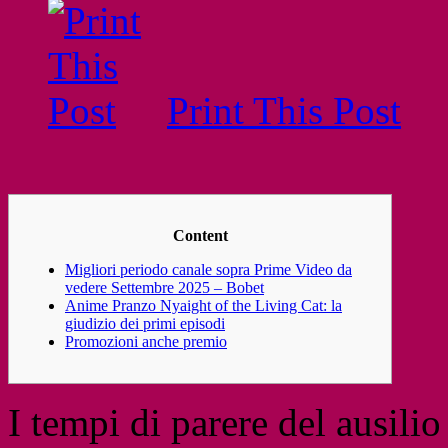
Print This Post
Content
Migliori periodo canale sopra Prime Video da
vedere Settembre 2025 – Bobet
Anime Pranzo Nyaight of the Living Cat: la
giudizio dei primi episodi
Promozioni anche premio
I tempi di parere del ausil