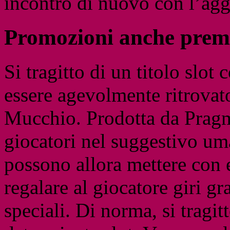
incontro di nuovo con l’aggi
Promozioni anche prem
Si tragitto di un titolo slot
essere agevolmente ritrova
Mucchio. Prodotta da Pragma
giocatori nel suggestivo um
possono allora mettere con e
regalare al giocatore giri g
speciali. Di norma, si tragitt