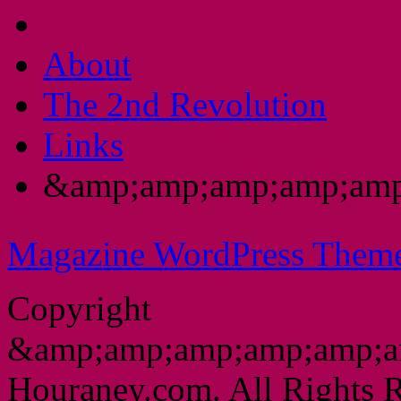
About
The 2nd Revolution
Links
&amp;amp;amp;amp;amp
Magazine WordPress Them
Copyright
&amp;amp;amp;amp;amp;a
Houraney.com. All Rights R