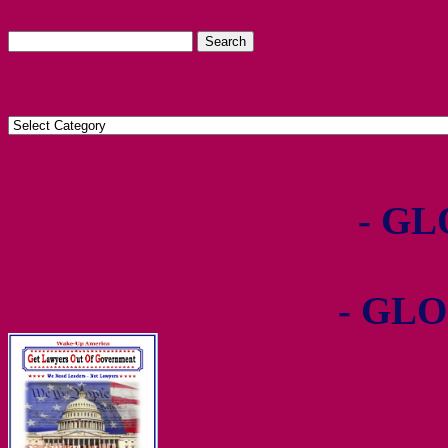
- GL
- GLO