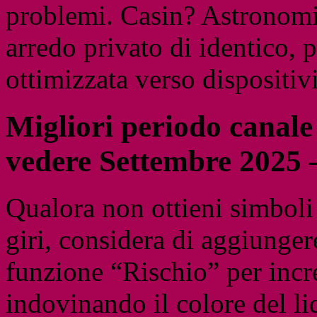
problemi. Casin? Astronomic
arredo privato di identico, 
ottimizzata verso dispositiv
Migliori periodo canal
vedere Settembre 2025 
Qualora non ottieni simboli
giri, considera di aggiunger
funzione “Rischio” per incr
indovinando il colore del li