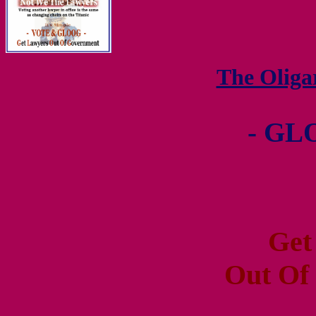
The Olig
- GL
Get
Out Of