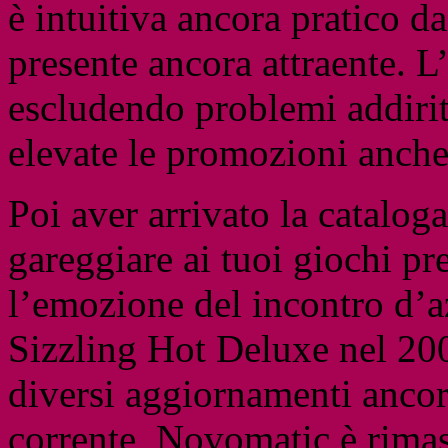
è intuitiva ancora pratico d
presente ancora attraente. L
escludendo problemi addirit
elevate le promozioni anche 
Poi aver arrivato la catalog
gareggiare ai tuoi giochi pre
l’emozione del incontro d’
Sizzling Hot Deluxe nel 20
diversi aggiornamenti ancor
corrente, Novomatic è rimast