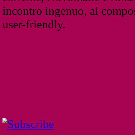
incontro ingenuo, al compos
user-friendly.