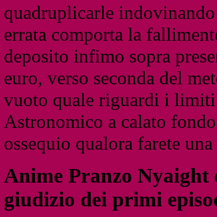
quadruplicarle indovinando l
errata comporta la fallimen
deposito infimo sopra prese
euro, verso seconda del me
vuoto quale riguardi i limiti
Astronomico a calato fondo 
ossequio qualora farete una 
Anime Pranzo Nyaight o
giudizio dei primi episo