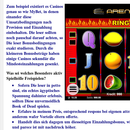
Zum beispiel existiert es Casinos
genau so wie MyBet, in denen
einander diese
Umsatzbedingungen nach
Provision und Einzahlung
einbehalten. Die leser sollten
noch pauschal darauf achten, so
Die leser Bonusbedingungen
exakt studieren. Durch die
kleineren Bonusbeträge haben
einige Casinos sekundär die
Mindesteinzahlungen gesenkt.
Was sei welches Besondere aktiv
Spielhölle Freispielen?
Sofern Die leser in petto
sind, ein echtes ägyptisches
Spannung dahinter erlebnis,
sollten Diese unvermeidlich
Book of Dead spielen.
Erfahre in meinem Preis, entsprechend respons bei eigenen att
anderem wafer Vorteile eltern offerte.
Handelt dies sich dagegen um diesseitigen Einzahlungsbonus, w
und parece ist mit nachdruck höher.