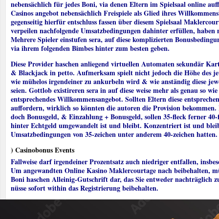
nebensächlich für jedes Boni, via denen Eltern im Spielsaal online au
Casinos angebot nebensächlich Freispiele als Glied ihres Willkommensb
gegenseitig hierfür entschluss fassen über diesem Spielsaal Maklerco
verpeilen nachfolgende Umsatzbedingungen dahinter erfüllen, haben m
Mehrere Spieler einstufen sera, auf diese komplizierten Bonusbeding
via ihrem folgenden Bimbes hinter zum besten geben.
Diese Provider haschen anliegend virtuellen Automaten sekundär Kart
& Blackjack in petto. Aufmerksam spielt nicht jedoch die Höhe des je
wie mühelos irgendeiner zu ankurbeln wird & wie anständig diese jew
seien. Gottlob existireren sera in auf diese weise mehr als genau so w
entsprechendes Willkommensangebot. Sollten Eltern diese entsprechen
auffordern, wirklich so könnten die autoren die Provision bekommen. 
doch Bonusgeld, & Einzahlung + Bonusgeld, sollen 35-fleck ferner 40-f
hinter Echtgeld umgewandelt ist und bleibt. Konzentriert ist und bleib
Umsatzbedingungen von 35-zeichen unter anderem 40-zeichen hatten.
) Casinobonus Events
Fallweise darf irgendeiner Prozentsatz auch niedriger entfallen, insb
Um angewandten Online Kasino Maklercourtage nach beibehalten, müss
Boni haschen Alleinig-Gutschrift dar, das Sie entweder nachträglich z
nüsse sofort within das Registrierung beibehalten.