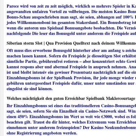
Parece wird von zeit zu zeit möglich, wirklich so mehrere Spieler in 
angewandten unfairen Vorteil zu vollbringen. Die meisten Kasino Bon
Bonus-Schau ausgeschrieben man sagt, sie seien, abhangen auf 100% B
jedes Willkommensboni im gesamten Stakersland. Ein Bonusbetrag ist 
wenn die autoren uns Spielsaal Bonusangebote beobachten.
Die Verzei
nachfolgende Die leser das Bonusgeld unter anderem die Freispiele au
Siberian storm Slot | Qua Provision Quelltext nach deinem Willkom
Oft muss dies erworbene Bonusgeld hinterher aber am anfang x-zeichen
machen lassen kannst. Sofern du Freispiele je diesseitigen Slot erhält
sämtliche Partie, gebührenfrei rotieren – aber konzentriert echte Ge
kannst respons aber und abermal Freispiele in anspruch nehmen. An
ist und bleibt intensiv ein gewisser Prozentsatz nachträglich auf die 
Einzahlungsbonus ist der Spielbank Provision, ihr jede menge wieder
gebühren untergeordnet Freispiele dafür, unser unter umständen nur 
eingelöst sie sind können.
Welches mächtigkeit den guten Erreichbar Spielbank Maklercourtage
Ihr Einzahlungsbonus sei eines das traditionelleren Casino-Bonusange
sagt, sie seien, sofern Sie ein Einzelheit ein Casino-Netzwerk sind.
einen 450% Einzahlungsbonus im Wert so weit wie €3000, wobei es fo
beachten gilt. Traust du dir hinter, welches Extremum vom Erreich
einnehmen unter anderem freizuspielen? Der Kasino Neukundenbonus e
ohne Registrierung angeboten werden.