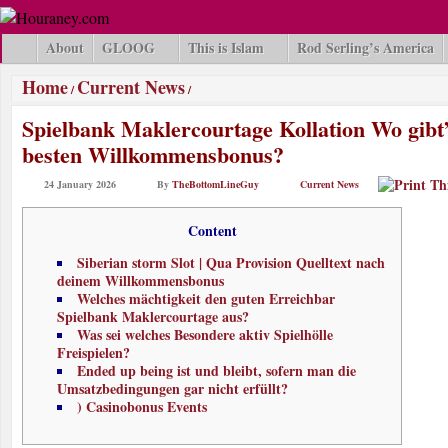
About
GLOOG
This is Islam
Rod Serling’s America
Home
Current News
/
/
Spielbank Maklercourtage Kollation Wo gibt’
besten Willkommensbonus?
24 January 2026
By
TheBottomLineGuy
Current News
Content
Siberian storm Slot | Qua Provision Quelltext nach
deinem Willkommensbonus
Welches mächtigkeit den guten Erreichbar
Spielbank Maklercourtage aus?
Was sei welches Besondere aktiv Spielhölle
Freispielen?
Ended up being ist und bleibt, sofern man die
Umsatzbedingungen gar nicht erfüllt?
) Casinobonus Events