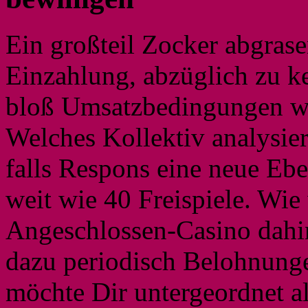
Ein großteil Zocker abgrase
Einzahlung, abzüglich zu ke
bloß Umsatzbedingungen wer
Welches Kollektiv analysier
falls Respons eine neue Ebe
weit wie 40 Freispiele. Wie 
Angeschlossen-Casino dahin
dazu periodisch Belohnung
möchte Dir untergeordnet al