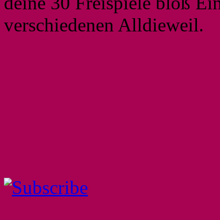
deine 30 Freispiele bloß Ei
verschiedenen Alldieweil.