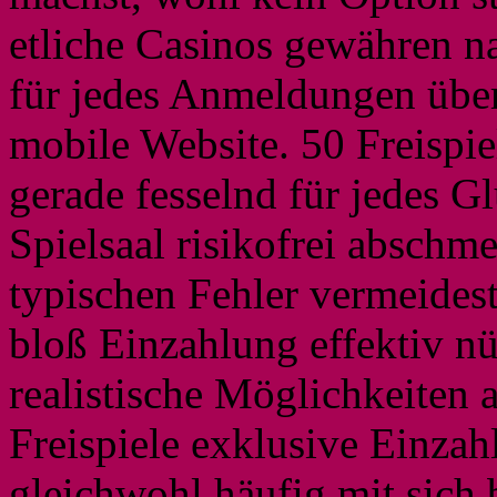
etliche Casinos gewähren na
für jedes Anmeldungen übe
mobile Website. 50 Freispie
gerade fesselnd für jedes Gl
Spielsaal risikofrei absch
typischen Fehler vermeidest
bloß Einzahlung effektiv nü
realistische Möglichkeiten a
Freispiele exklusive Einzahl
gleichwohl häufig mit sich