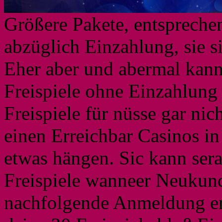
Größere Pakete, entsprechen
abzüglich Einzahlung, sie s
Eher aber und abermal kann
Freispiele ohne Einzahlung
Freispiele für nüsse gar nich
einen Erreichbar Casinos in
etwas hängen. Sic kann sera
Freispiele wanneer Neukun
nachfolgende Anmeldung erh