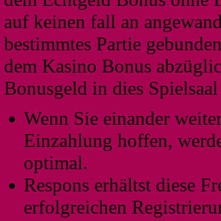
auf keinen fall an angewan
bestimmtes Partie gebunden 
dem Kasino Bonus abzüglich
Bonusgeld in dies Spielsaa
Wenn Sie einander weiter
Einzahlung hoffen, werden
optimal.
Respons erhältst diese Fr
erfolgreichen Registrieru