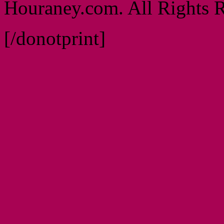
Houraney.com. All Rights R
[/donotprint]