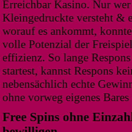
Erreichbar Kasino. Nur wer
Kleingedruckte versteht & 
worauf es ankommt, konnte
volle Potenzial der Freispie
effizienz. So lange Respons
startest, kannst Respons ke
nebensächlich echte Gewinn
ohne vorweg eigenes Bares e
Free Spins ohne Einzah
bewilligen