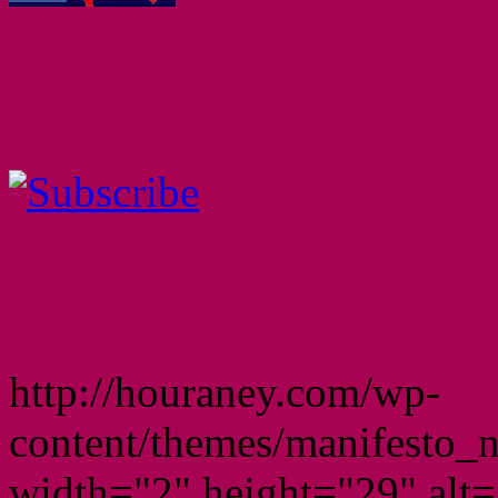
http://houraney.com/wp-
content/themes/manifesto_
width="2" height="29" alt="