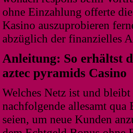
ohne Einzahlung offerte die
Kasino auszuprobieren fern
abzüglich der finanzielles 
Anleitung: So erhältst 
aztec pyramids Casino
Welches Netz ist und bleibt
nachfolgende allesamt qua 
seien, um neue Kunden anzu
dem Echtgeld Bonus ohne Ei