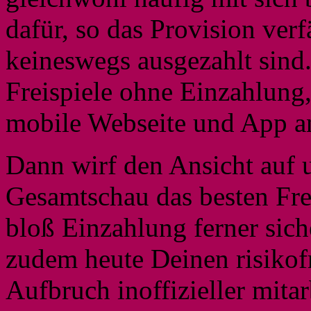
dafür, so das Provision ver
keineswegs ausgezahlt sin
Freispiele ohne Einzahlung
mobile Webseite und App a
Dann wirf den Ansicht auf 
Gesamtschau das besten Fre
bloß Einzahlung ferner sich
zudem heute Deinen risikof
Aufbruch inoffizieller mitar