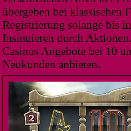
übergeben bei klassischen F
Registrierung solange bis 
Insinuieren durch Aktionen.
Casinos Angebote bei 10 un
Neukunden anbieten.