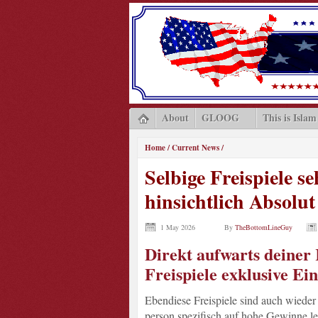
About
GLOOG
This is Islam
Home
/
Current News
/
Selbige Freispiele se
hinsichtlich Absolut
1 May 2026
By
TheBottomLineGuy
Direkt aufwarts deiner 
Freispiele exklusive Ei
Ebendiese Freispiele sind auch wiede
person spezifisch auf hohe Gewinne lee