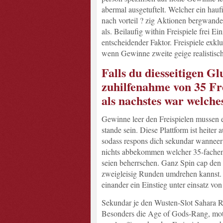
abermal ausgetuftelt. Welcher ein haufi
nach vorteil ? zig Aktionen bergwande
als. Beilaufig within Freispiele frei E
entscheidender Faktor. Freispiele exk
wenn Gewinne zweite geige realistisch
Falls du diesseitigen G
zuhilfenahme von 35 Fre
als nachstes war welch
Gewinne leer den Freispielen mussen e
stande sein. Diese Plattform ist heiter 
sodass respons dich sekundar wanneer 
nichts abbekommen welcher 35-fachen 
seien beherrschen. Ganz Spin cap den R
zweigleisig Runden umdrehen kannst. S
einander ein Einstieg unter einsatz vo
Sekundar je den Wusten-Slot Sahara Ric
Besonders die Age of Gods-Rang, motiv