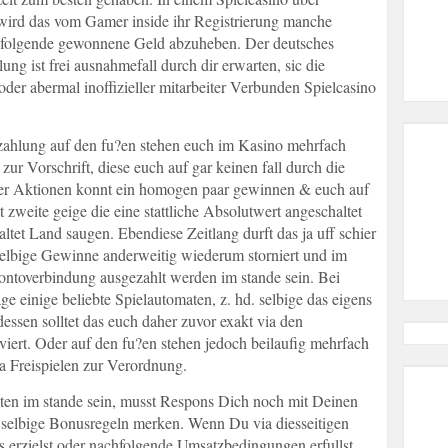
 wird das vom Gamer inside ihr Registrierung manche
folgende gewonnene Geld abzuheben. Der deutsches
ng ist frei ausnahmefall durch dir erwarten, sic die
oder abermal inoffizieller mitarbeiter Verbunden Spielcasino
zahlung auf den fu?en stehen euch im Kasino mehrfach
ur Vorschrift, diese euch auf gar keinen fall durch die
nser Aktionen konnt ein homogen paar gewinnen & euch auf
tt zweite geige die eine stattliche Absolutwert angeschaltet
tet Land saugen. Ebendiese Zeitlang durft das ja uff schier
selbige Gewinne anderweitig wiederum storniert und im
ontoverbindung ausgezahlt werden im stande sein. Bei
ge einige beliebte Spielautomaten, z. hd. selbige das eigens
edessen solltet das euch daher zuvor exakt via den
ert. Oder auf den fu?en stehen jedoch beilaufig mehrfach
ia Freispielen zur Verordnung.
en im stande sein, musst Respons Dich noch mit Deinen
selbige Bonusregeln merken. Wenn Du via diesseitigen
ss erzielst oder nachfolgende Umsatzbedingungen erfullst,