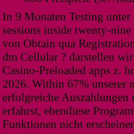
In 9 Monaten Testing unter 
sessions inside twenty-nin
von Obtain qua Registratio
dm Cellular ? darstellen wir
Casino-Preloaded apps z. h
2026. Within 67% unserer 
erfolgreiche Auszahlungen 
erfahrst, ebendiese Program
Funktionen nicht erscheinen