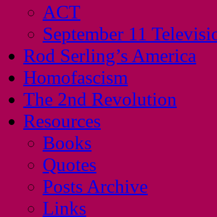
ACT
September 11 Televisi
Rod Serling’s America
Homofascism
The 2nd Revolution
Resources
Books
Quotes
Posts Archive
Links