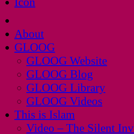
About
GLOOG
GLOOG Website
GLOOG Blog
GLOOG Library
GLOOG Videos
This is Islam
Video – The Silent In