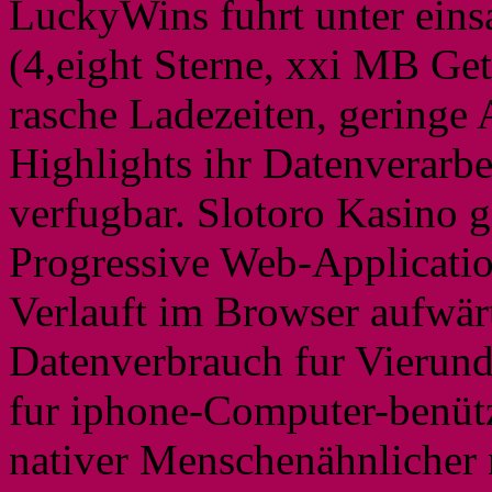
LuckyWins fuhrt unter eins
(4,eight Sterne, xxi MB Ge
rasche Ladezeiten, geringe
Highlights ihr Datenverarb
verfugbar. Slotoro Kasino g
Progressive Web-Applicatio
Verlauft im Browser aufwär
Datenverbrauch fur Vierund
fur iphone-Computer-benütz
nativer Menschenähnlicher