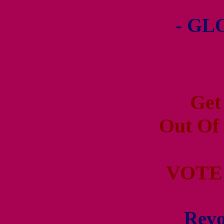
- GL
Get
Out Of
VOTE
Revo