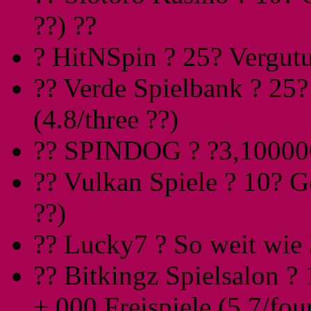
??) ??
? HitNSpin ? 25? Vergutun
?? Verde Spielbank ? 25?
(4.8/three ??)
?? SPINDOG ? ?3,100000 
?? Vulkan Spiele ? 10? Ge
??)
?? Lucky7 ? So weit wie 
?? Bitkingz Spielsalon ?
+ 000 Freispiele (5.7/fou