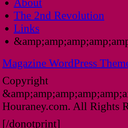
About
The 2nd Revolution
Links
&amp;amp;amp;amp;amp
Magazine WordPress Them
Copyright
&amp;amp;amp;amp;amp;a
Houraney.com. All Rights R
[/donotprint]