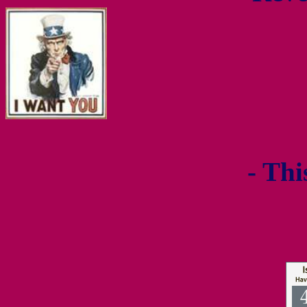
- Thi