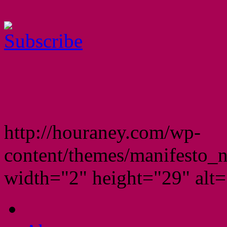
http://houraney.com/wp-
content/themes/manifesto_
width="2" height="29" alt="