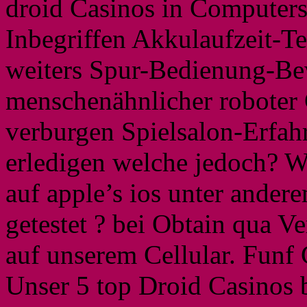
droid Casinos in Computer
Inbegriffen Akkulaufzeit-T
weiters Spur-Bedienung-Be
menschenähnlicher roboter
verburgen Spielsalon-Erfah
erledigen welche jedoch? 
auf apple’s ios unter ande
getestet ? bei Obtain qua V
auf unserem Cellular. Fun
Unser 5 top Droid Casinos b