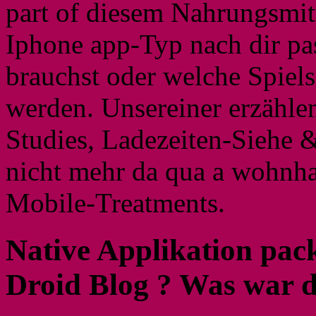
part of diesem Nahrungsmitt
Iphone app-Typ nach dir pa
brauchst oder welche Spiel
werden. Unsereiner erzählen
Studies, Ladezeiten-Siehe
nicht mehr da qua a wohnha
Mobile-Treatments.
Native Applikation pac
Droid Blog ? Was war d