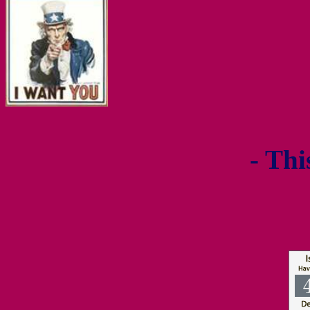
- Thi