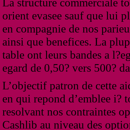
La structure commerciale to
orient evasee sauf que lui pl
en compagnie de nos parie
ainsi que benefices. La pl
table ont leurs bandes a l?e
egard de 0,50? vers 500? da
L’objectif patron de cette ai
en qui repond d’emblee i? t
resolvant nos contraintes op
Cashlib au niveau des option