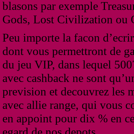
blasons par exemple Treasu
Gods, Lost Civilization ou
Peu importe la facon d’ecrir
dont vous permettront de gar
du jeu VIP, dans lequel 500?
avec cashback ne sont qu’un
prevision et decouvrez les 
avec allie range, qui vous 
en appoint pour dix % en ce
egard de nos depots.