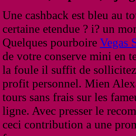
Une cashback est bleu au tot
certaine etendue ? i? un m
Quelques pourboire
Vegas S
de votre conserve mini en t
la foule il suffit de sollici
profit personnel. Mien Alex
tours sans frais sur les fa
ligne. Avec presser le reco
ceci contribution a une prom