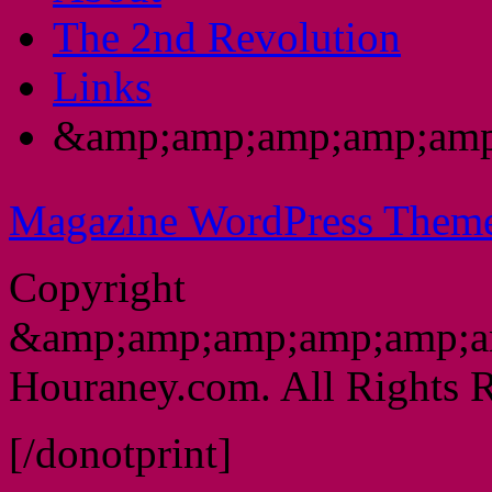
The 2nd Revolution
Links
&amp;amp;amp;amp;amp
Magazine WordPress Them
Copyright
&amp;amp;amp;amp;amp;a
Houraney.com. All Rights R
[/donotprint]