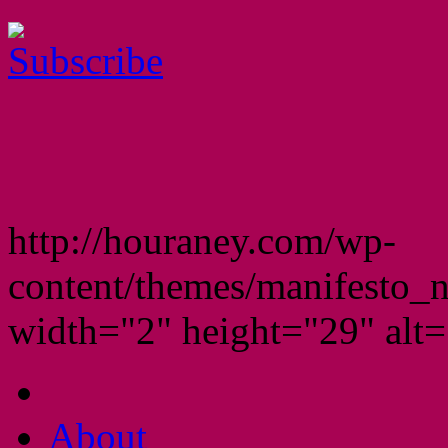
http://houraney.com/wp-
content/themes/manifesto_
width="2" height="29" alt="
About