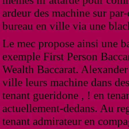
ardeur des machine sur par-
bureau en ville via une black
Le mec propose ainsi une b
exemple First Person Baccar
Wealth Baccarat. Alexander S
ville leurs machine dans de
tenant gueridone , ! en tena
actuellement-dedans. Au reg
tenant admirateur en compa