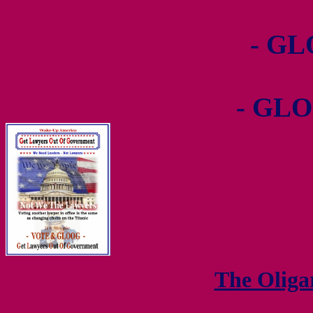
- GL
- GLO
The Olig