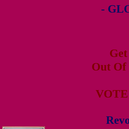
- GL
Get
Out Of
VOTE
Revo