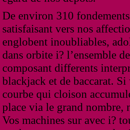
De environ 310 fondements 
satisfaisant vers nos affect
englobent inoubliables, ado
dans orbite i? l’ensemble d
composant differents interpr
blackjack et de baccarat. Si
courbe qui cloison accumule 
place via le grand nombre,
Vos machines sur avec i? to