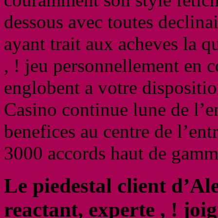
dessous avec toutes declina
ayant trait aux acheves la 
, ! jeu personnellement en 
englobent a votre disposit
Casino continue lune de l’e
benefices au centre de l’ent
3000 accords haut de gamme
Le piedestal client d’A
reactant, experte , ! jo