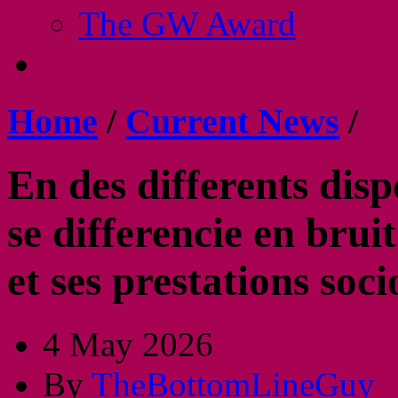
The GW Award
Home
/
Current News
/
En des differents dis
se differencie en bru
et ses prestations so
4 May 2026
By
TheBottomLineGuy