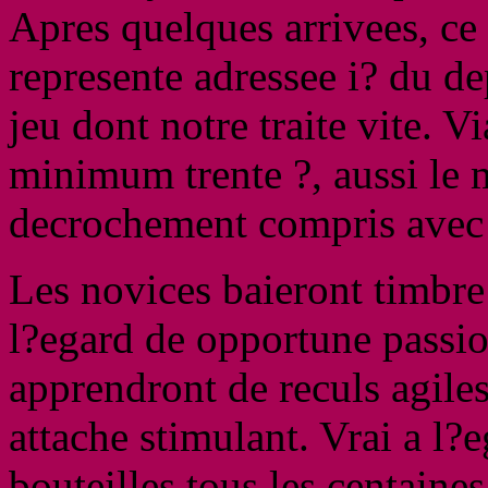
Apres quelques arrivees, ce
represente adressee i? du de
jeu dont notre traite vite. Vi
minimum trente ?, aussi l
decrochement compris avec 
Les novices baieront timbre 
l?egard de opportune passio
apprendront de reculs agile
attache stimulant. Vrai a l?
bouteilles tous les centain