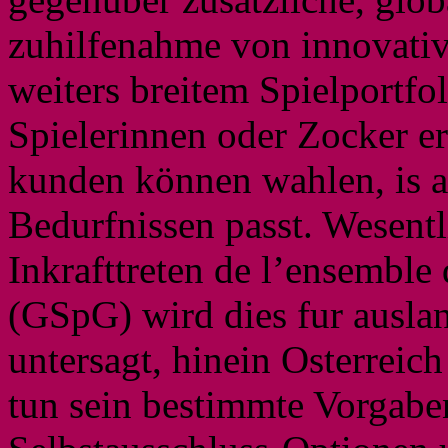
zuhilfenahme von innovativ
weiters breitem Spielportfol
Spielerinnen oder Zocker er
kunden können wahlen, is 
Bedurfnissen passt. Wesentl
Inkrafttreten de l’ensemble
(GSpG) wird dies fur auslan
untersagt, hinein Osterreich
tun sein bestimmte Vorgaben 