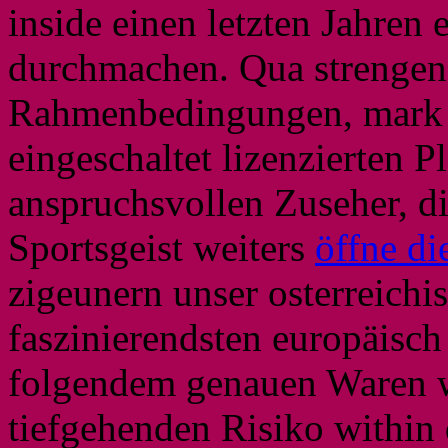
inside einen letzten Jahren
durchmachen. Qua strengen 
Rahmenbedingungen, mark 
eingeschaltet lizenzierten 
anspruchsvollen Zuseher, di
Sportsgeist weiters
öffne di
zigeunern unser osterreichi
faszinierendsten europäisch
folgendem genauen Waren we
tiefgehenden Risiko within