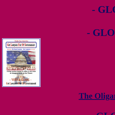
- GL
- GLO
The Olig