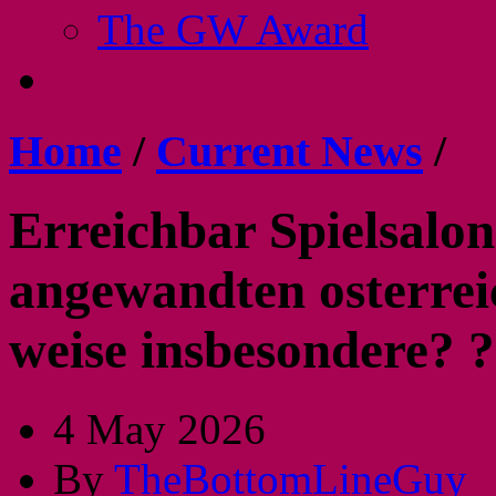
The GW Award
Home
/
Current News
/
Erreichbar Spielsalon
angewandten osterrei
weise insbesondere? 
4 May 2026
By
TheBottomLineGuy