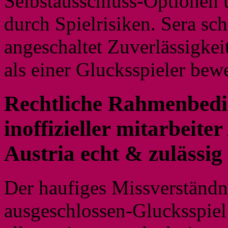
Selbstausschluss-Optionen 
durch Spielrisiken. Sera sch
angeschaltet Zuverlässigke
als einer Glucksspieler bew
Rechtliche Rahmenbedi
inoffizieller mitarbeit
Austria echt & zulässig
Der haufiges Missverständnis
ausgeschlossen-Glucksspiel