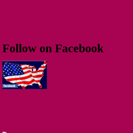
Follow on Facebook