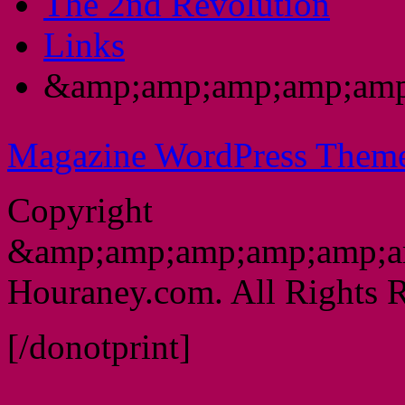
The 2nd Revolution
Links
&amp;amp;amp;amp;amp
Magazine WordPress Them
Copyright
&amp;amp;amp;amp;amp;a
Houraney.com. All Rights R
[/donotprint]