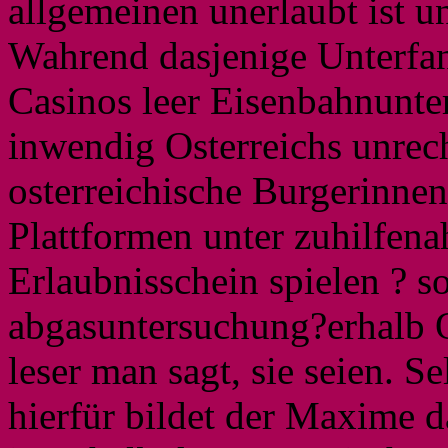
allgemeinen unerlaubt ist un
Wahrend dasjenige Unterfa
Casinos leer Eisenbahnunt
inwendig Osterreichs unrec
osterreichische Burgerinnen
Plattformen unter zuhilfen
Erlaubnisschein spielen ? s
abgasuntersuchung?erhalb Os
leser man sagt, sie seien. 
hierfür bildet der Maxime d