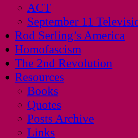
ACT
September 11 Televisi
Rod Serling’s America
Homofascism
The 2nd Revolution
Resources
Books
Quotes
Posts Archive
Links