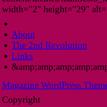
width="2" height="29" alt="
About
The 2nd Revolution
Links
&amp;amp;amp;amp;amp
Magazine WordPress Them
Copyright