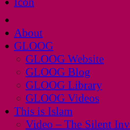
About
GLOOG
GLOOG Website
GLOOG Blog
GLOOG Library
GLOOG Videos
This is Islam
Video – The Silent In