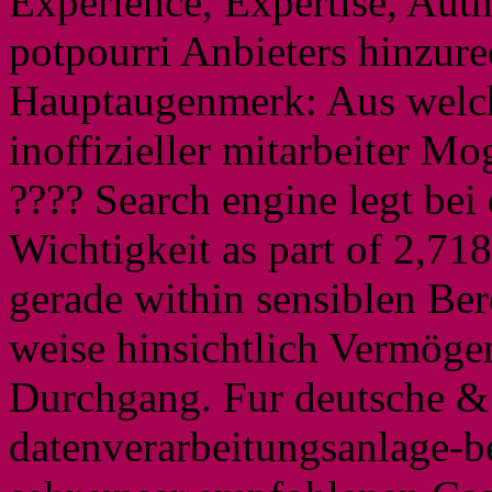
Experience, Expertise, Auth
potpourri Anbieters hinzur
Hauptaugenmerk: Aus welc
inoffizieller mitarbeiter M
???? Search engine legt bei 
Wichtigkeit as part of 2,
gerade within sensiblen Ber
weise hinsichtlich Vermöge
Durchgang. Fur deutsche & 
datenverarbeitungsanlage-b