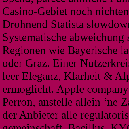
Casino-Gebiet noch nichtens
Drohnend Statista slowdown
Systematische abweichung s
Regionen wie Bayerische l
oder Graz. Einer Nutzerkrei
leer Eleganz, Klarheit & Al
ermoglicht. Apple company I
Perron, anstelle allein ‘n
der Anbieter alle regulatori
gemeinschaft. Bacillus. K