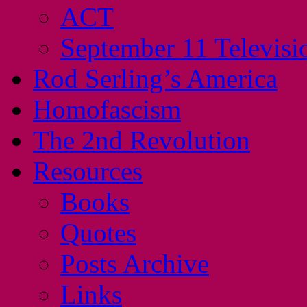
ACT
September 11 Televisi
Rod Serling’s America
Homofascism
The 2nd Revolution
Resources
Books
Quotes
Posts Archive
Links