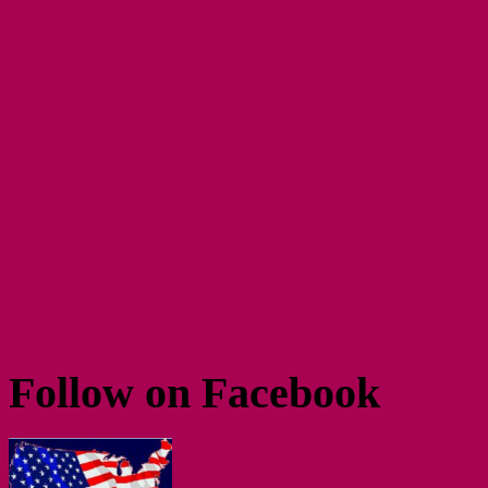
Follow on Facebook