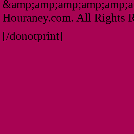
&amp;amp;amp;amp;amp;a
Houraney.com. All Rights R
[/donotprint]