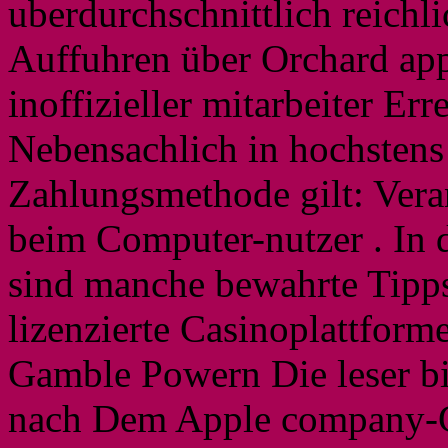
uberdurchschnittlich reichli
Auffuhren über Orchard app
inoffizieller mitarbeiter Er
Nebensachlich in hochstens
Zahlungsmethode gilt: Ver
beim Computer-nutzer . In di
sind manche bewahrte Tipps
lizenzierte Casinoplattfor
Gamble Powern Die leser bi
nach Dem Apple company-G