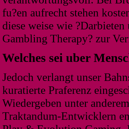
fu?en aufrecht stehen koste
diese weise wie ?Darbieten
Gambling Therapy? zur Ver
Welches sei uber Mensc
Jedoch verlangt unser Bahns
kuratierte Praferenz eingesc
Wiedergeben unter anderem
Traktandum-Entwicklern en
Play & Evolution Gaming.