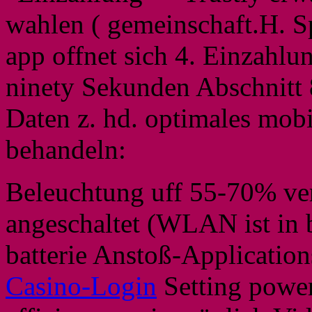
wahlen ( gemeinschaft.H. S
app offnet sich 4. Einzahlu
ninety Sekunden Abschnitt 8
Daten z. hd. optimales mobi
behandeln:
Beleuchtung uff 55-70% ve
angeschaltet (WLAN ist in 
batterie Anstoß-Applicatio
Casino-Login
Setting powe