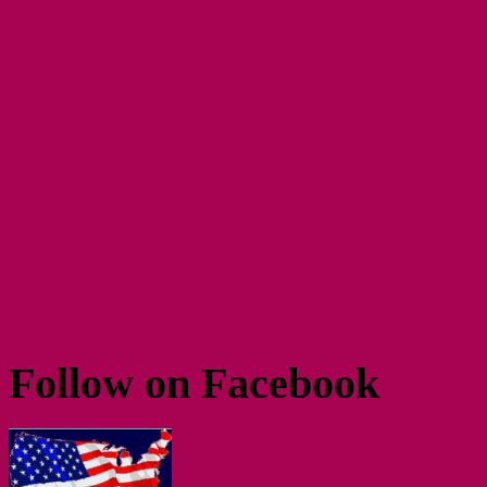
Follow on Facebook