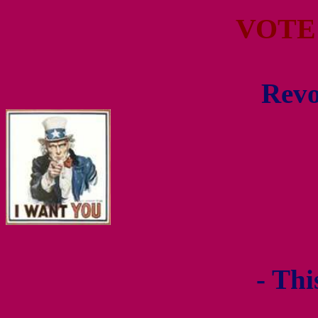
VOTE
Revo
- Thi