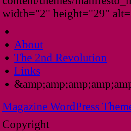
content/themes/manifesto_
width="2" height="29" alt="
About
The 2nd Revolution
Links
&amp;amp;amp;amp;amp
Magazine WordPress Them
Copyright