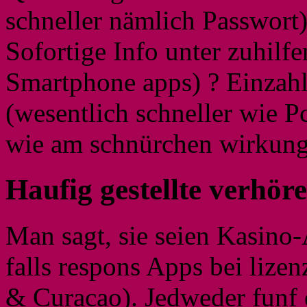
schneller nämlich Passwort
Sofortige Info unter zuhilf
Smartphone apps) ? Einzah
(wesentlich schneller wie P
wie am schnürchen wirkung
Haufig gestellte verhör
Man sagt, sie seien Kasino-
falls respons Apps bei lize
& Curacao). Jedweder funf