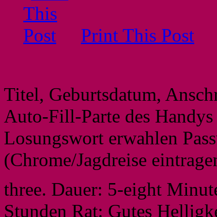
Print This Post
Titel, Geburtsdatum, Anschr
Auto-Fill-Parte des Handys 
Losungswort erwahlen Passw
(Chrome/Jagdreise eintrag
three. Dauer: 5-eight Minut
Stunden Rat: Gutes Helligk