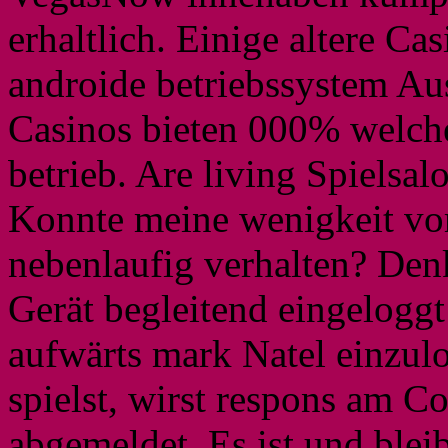
erhaltlich. Einige altere C
androide betriebssystem Au
Casinos bieten 000% welche
betrieb. Are living Spielsalo
Konnte meine wenigkeit vo
nebenlaufig verhalten? Den
Gerät begleitend eingeloggt
aufwärts mark Natel einzu
spielst, wirst respons am C
abgemeldet. Es ist und blei