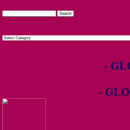
- GL
- GLO