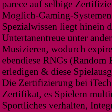
parece auf selbige Zertifiz
Moglich-Gaming-Systemen sp
Spezialwissen liegt hinein 
Untertanentreue unter ande
Musizieren, wodurch expire
ebendiese RNGs (Random F
erledigen & diese Spielausg
Die Zertifizierung bei iTec
Zertifikat, es Spielern mult
Sportliches verhalten, Integ