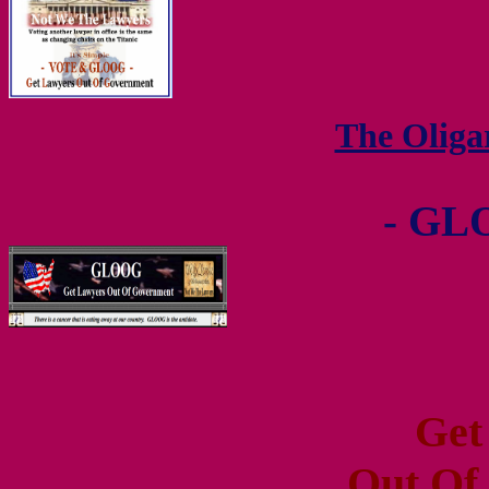
The Olig
- GL
Get
Out Of