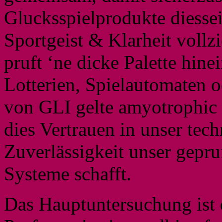
Glucksspielprodukte diessei
Sportgeist & Klarheit vollz
pruft ‘ne dicke Palette hin
Lotterien, Spielautomaten o
von GLI gelte amyotrophic la
dies Vertrauen in unser tec
Zuverlässigkeit unser gepru
Systeme schafft.
Das Hauptuntersuchung ist 