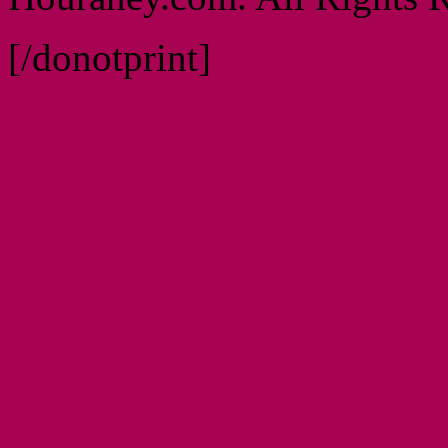
[/donotprint]