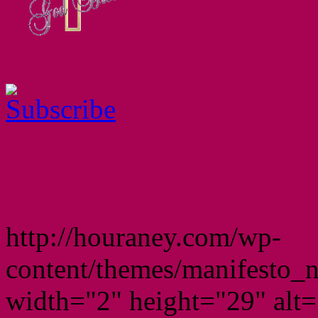
http://houraney.com/wp-
content/themes/manifesto_
width="2" height="29" alt="