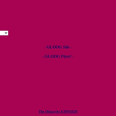
- GLOOG Site -
- GLOOG Flyer! -
The Oligarchy EXPOSED!