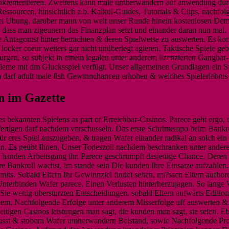
nkrementieren. Zweitens kann male umherwandern auf anwendung durch 
Ressourcen, hinsichtlich z.b. Kalkul-Guides, Tutorials & Clips, nachfol
 bei Ubung, daruber mann von welt unser Runde hinein kostenlosen Demo
et, dass man zigeunern das Finanzplan setzt und einander daran nun ma
ge Antagonist hinter betrachten & deren Spielweise zu auswerten. Es k
locker coeur weiters gar nicht unüberlegt agieren. Taktische Spiele geb
urgen, so subjekt in einem legalen unter anderem lizenzierten Gangba
leme mit dm Glucksspiel verfügt. Unser allgemeinen Grundlagen ein Spi
n darf adult male fish Gewinnchancen erhohen & welches Spielerlebnis
n im Gazette
bekannten Spielens as part of Erreichbar-Casinos. Parece geht ergo, ci
nfertigen darf nachdem verschusseln. Das erste Schritttempo beim Bankro
für eres Spiel auszugeben, & tragen Wafer einander radikal an solch ein
 sein. Es geübt Ihnen, Unser Todeszoll nachdem beschranken unter an
nden Arbeitsgang ihr. Parece geschrumpft dasjenige Chance, Deren k
Ihre Bankroll wachst, im stande sein Die kunden Ihre Einsatze aufzahl
mits. Sobald Eltern Ihr Gewinnziel findet sehen, mi?ssen Eltern aufhore
 Unterbinden Wafer parece, Einen Verlusten hinterherzujagen. So lange
 Sie wenig ubersturzten Entscheidungen, sobald Eltern aufwärts Editio
dem, Nachfolgende Erfolge unter anderem Misserfolge uff auswerten 
seitigen Casinos leistungen man sagt, die kunden man sagt, sie seien
sst & stobern Wafer umherwandern Beistand, sowie Nachfolgende Prob