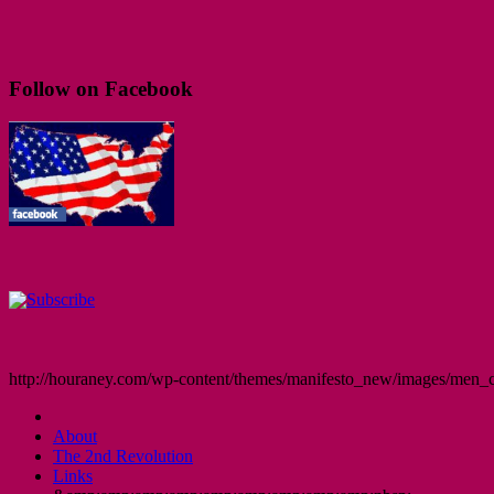
Follow on Facebook
http://houraney.com/wp-content/themes/manifesto_new/images/men_cr
About
The 2nd Revolution
Links