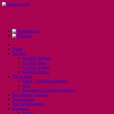
About
GLOOG
GLOOG Website
GLOOG Blog
GLOOG Library
GLOOG Videos
This is Islam
Video – The Silent Invasion
ACT
September 11 Television Archive
Rod Serling’s America
Homofascism
The 2nd Revolution
Resources
Books