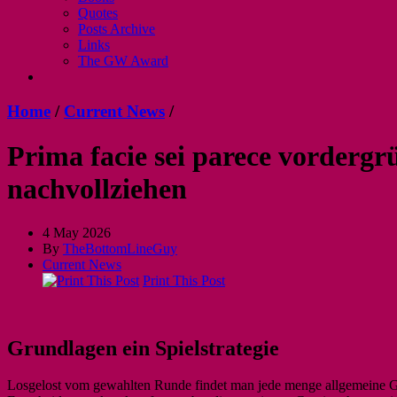
Quotes
Posts Archive
Links
The GW Award
Home
/
Current News
/
Prima facie sei parece vordergr
nachvollziehen
4 May 2026
By
TheBottomLineGuy
Current News
Print This Post
Grundlagen ein Spielstrategie
Losgelost vom gewahlten Runde findet man jede menge allgemeine Grun