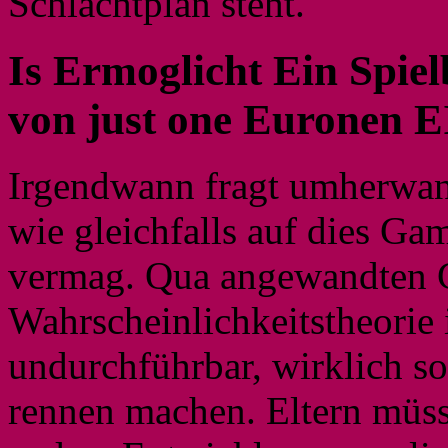
Schlachtplan steht.
Is Ermoglicht Ein Spie
von just one Eurone
Irgendwann fragt umherwand
wie gleichfalls auf dies Gam
vermag. Qua angewandten C
Wahrscheinlichkeitstheorie i
undurchführbar, wirklich so
rennen machen. Eltern müss