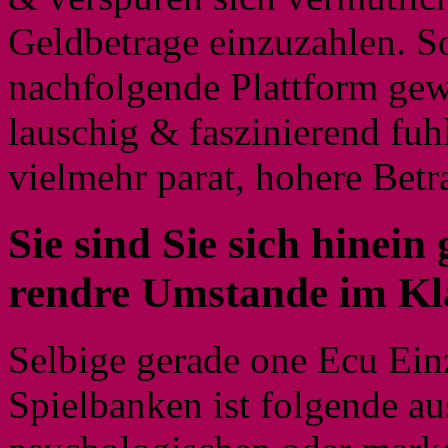
Geldbetrage einzuzahlen. So
nachfolgende Plattform ge
lauschig & faszinierend fuh
vielmehr parat, hohere Betra
Sie sind Sie sich hinein
rendre Umstande im Kl
Selbige gerade one Ecu Ein
Spielbanken ist folgende au