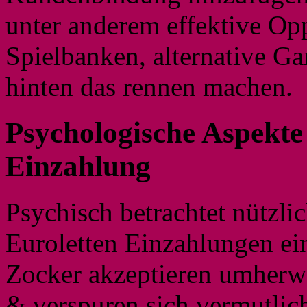
unter anderem effektive Opp
Spielbanken, alternative Ga
hinten das rennen machen.
Psychologische Aspekte
Einzahlung
Psychisch betrachtet nützli
Euroletten Einzahlungen ei
Zocker akzeptieren umherw
& verspuren sich vermutlich