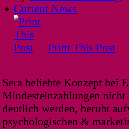
Current News
Print This Post
Sera beliebte Konzept bei E
Mindesteinzahlungen nicht 
deutlich werden, beruht au
psychologischen & marketi