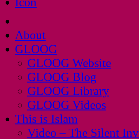
About
GLOOG
GLOOG Website
GLOOG Blog
GLOOG Library
GLOOG Videos
This is Islam
Video – The Silent In