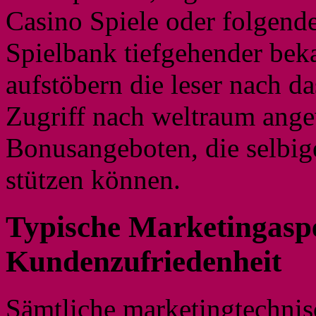
Casino Spiele oder folgende
Spielbank tiefgehender be
aufstöbern die leser nach d
Zugriff nach weltraum ange
Bonusangeboten, die selbige
stützen können.
Typische Marketingasp
Kundenzufriedenheit
Sämtliche marketingtechni