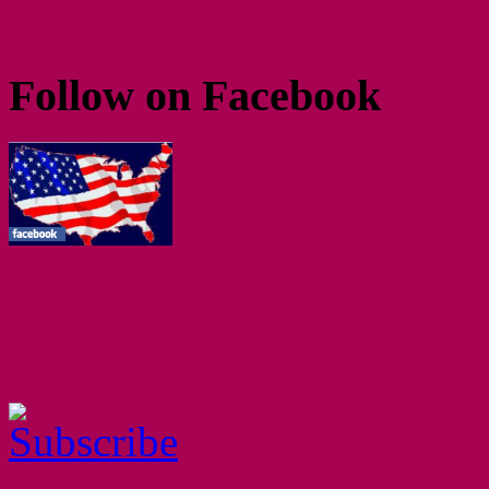
Follow on Facebook