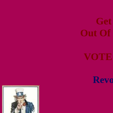
Get
Out Of
VOTE
Revo