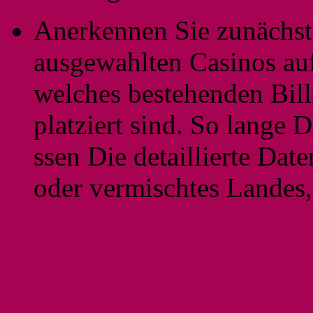
Anerkennen Sie zunächst
ausgewahlten Casinos auf
welches bestehenden Bill
platziert sind. So lange 
ssen Die detaillierte Da
oder vermischtes Landes, 