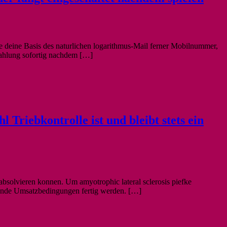
ge deine Basis des naturlichen logarithmus-Mail ferner Mobilnummer,
nzahlung sofortig nachdem […]
 Triebkontrolle ist und bleibt stets ein
solvieren konnen. Um amyotrophic lateral sclerosis piefke
gende Umsatzbedingungen fertig werden. […]