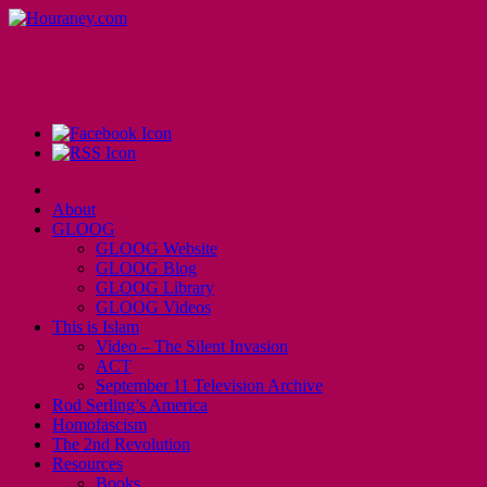
About
GLOOG
GLOOG Website
GLOOG Blog
GLOOG Library
GLOOG Videos
This is Islam
Video – The Silent Invasion
ACT
September 11 Television Archive
Rod Serling’s America
Homofascism
The 2nd Revolution
Resources
Books