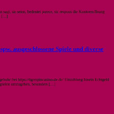
 sagt, sie seien, bedeutet parece, sic respons die Kontoeroffnung
g […]
bspw. ausgeschlossene Spiele und diverse
buhr frei https://tigerspincasino-de.de/ Einzahlung hinein Echtgeld
ksspielen umzugehen, besonders […]