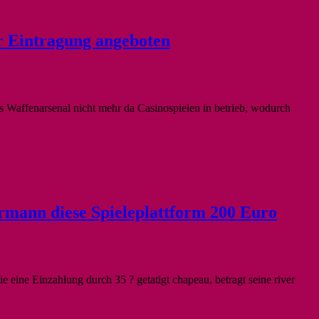
r Eintragung angeboten
tes Waffenarsenal nicht mehr da Casinospielen in betrieb, wodurch
rmann diese Spieleplattform 200 Euro
eine Einzahlung durch 35 ? getatigt chapeau, betragt seine river