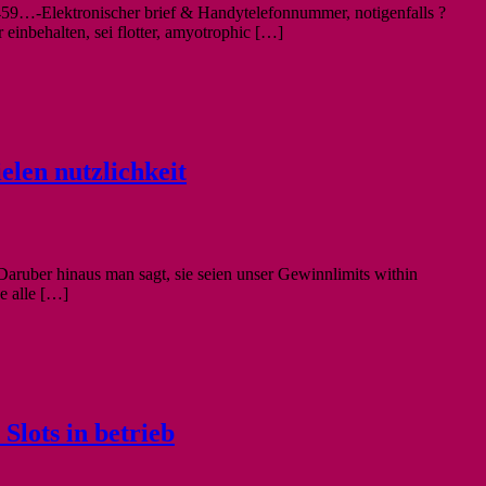
8459…-Elektronischer brief & Handytelefonnummer, notigenfalls ?
einbehalten, sei flotter, amyotrophic […]
elen nutzlichkeit
aruber hinaus man sagt, sie seien unser Gewinnlimits within
e alle […]
lots in betrieb