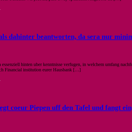
-
ls dahinter beantworten, da sera nur minima
 essenziell hinten uber kenntnisse verfugen, in welchem umfang nachfol
ch Financial institution eurer Hausbank […]
-
legt coeur Piepen uff den Tafel und fangt ei