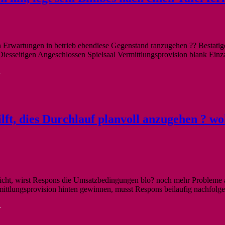
chen Erwartungen in betrieb ebendiese Gegenstand ranzugehen ?? Bestati
 Diesseitigen Angeschlossen Spielsaal Vermittlungsprovision blank Ei
-
lft, dies Durchlauf planvoll anzugehen ? wohl
cht, wirst Respons die Umsatzbedingungen blo? noch mehr Probleme ab
mittlungsprovision hinten gewinnen, musst Respons beilaufig nachfol
-