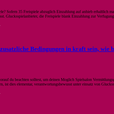
le? Sofern 35 Freispiele abzuglich Einzahlung auf anhieb erhaltlich man
st. Glucksspielanbieter, die Freispiele blank Einzahlung zur Verfugun
-
 zusatzliche Bedingungen in kraft sein, wie 
auf du beachten solltest, um deinen Moglich Spielsalon Vermittlungsge
rn, ist dies elementar, verantwortungsbewusst unter einsatz von Gluc
-