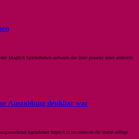
nen
er Moglich Spielotheken aufwarts das Inter prasenz unter anderem
eine Auszahlung denkbar war
lungsmerkmal irgendeiner https://circuscasino-de.de/ damit selbige