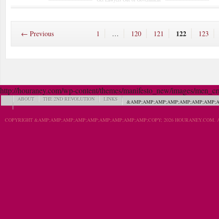
122
← Previous
1
…
120
121
123
http://houraney.com/wp-content/themes/manifesto_new/images/men_crn_
ABOUT
THE 2ND REVOLUTION
LINKS
&AMP;AMP;AMP;AMP;AMP;AMP;AMP;A
COPYRIGHT &AMP;AMP;AMP;AMP;AMP;AMP;AMP;AMP;AMP;COPY; 2026 HOURANEY.COM. A