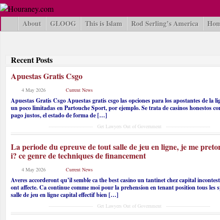
About
GLOOG
This is Islam
Rod Serling’s America
Hom
Recent Posts
Apuestas Gratis Csgo
4 May 2026
Current News
Apuestas Gratis Csgo Apuestas gratis csgo las opciones para los apostantes de la l
un poco limitadas en Partouche Sport, por ejemplo. Se trata de casinos honestos co
pago justos, el estado de forma de […]
------------------------------ Get Lawyers Out of Government ------------------------------
La periode du epreuve de tout salle de jeu en ligne, je me preto
i? ce genre de techniques de financement
4 May 2026
Current News
Averes accorderont qu’il semble ca the best casino un tantinet chez capital incontest
ont affecte. Ca continue comme moi pour la prehension en tenant position tous les s
salle de jeu en ligne capital effectif bien […]
------------------------------ Get Lawyers Out of Government ------------------------------