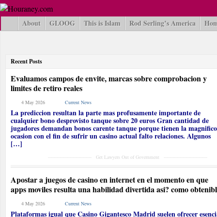
About
GLOOG
This is Islam
Rod Serling’s America
Hom
Recent Posts
Evaluamos campos de envite, marcas sobre comprobacion y
limites de retiro reales
4 May 2026
Current News
La prediccion resultan la parte mas profusamente importante de
cualquier bono desprovisto tanque sobre 20 euros Gran cantidad de
jugadores demandan bonos carente tanque porque tienen la magnifico
ocasion con el fin de sufrir un casino actual falto relaciones. Algunos
[…]
------------------------------ Get Lawyers Out of Government ------------------------------
Apostar a juegos de casino en internet en el momento en que
apps moviles resulta una habilidad divertida asi? como obtenib
4 May 2026
Current News
Plataformas igual que Casino Gigantesco Madrid suelen ofrecer esenci