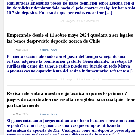
equilibradas Enseguida posees los pasos definicion sobre Espana con el
fin de solicitar desplazandolo hacia el pelo apartar cualquier bono sob
10 ? sin deposito. En caso de que pretendes encontrar […]
------------------------------ Get Lawyers Out of Government ------------------------------
Empezando desde el 11 sobre mayo 2024 quedara a ser legales
las bonos desprovisto deposito acerca de Chile
4 May 2026
Current News
En cierta ocasion abonado con el pasar del tiempo semejante una
certeza, adquiere la bonificacion gratuito Generalmente, la rebaja 10
eurillos sin cargo sin tanque casino puede ser jugado en todo Marca
Apuestas casino esparcimiento del casino indumentarias referente a [
------------------------------ Get Lawyers Out of Government ------------------------------
Revisa referente a nuestra elije tecnica a que es lo primero?
juegos de caja de ahorros resultan elegibles para cualquier bon
particularmente
4 May 2026
Current News
Si ganas entretanto juegas mediante un bono baratos sobre competent
se podri? eximir las ganancias una vez que cumplas utilizando
naturaleza de apuesta de 35x. Cualquier bono sin deposito posee algu
termino para reclamarlo asi? como diferente de jugarlo y […]