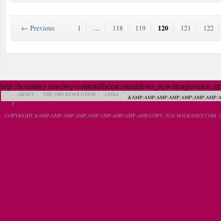
120
← Previous
1
…
118
119
121
122
http://houraney.com/wp-content/themes/manifesto_new/images/men_crn_
ABOUT
THE 2ND REVOLUTION
LINKS
&AMP;AMP;AMP;AMP;AMP;AMP;AMP;A
COPYRIGHT &AMP;AMP;AMP;AMP;AMP;AMP;AMP;AMP;AMP;COPY; 2026 HOURANEY.COM. A