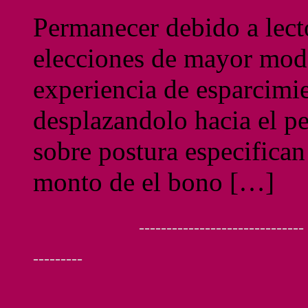
Permanecer debido a lect
elecciones de mayor mod
experiencia de esparcimi
desplazandolo hacia el pe
sobre postura especifican
monto de el bono […]
------------------------------ Ge
---------