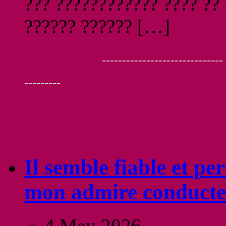
??? ???????????? ???? ??
?????? ?????? […]
------------------------------ Ge
---------
Il semble fiable et pe
mon admire conduct
4 May 2026