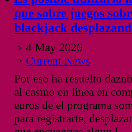
que sobre juegos sob
blackjack desplazando
4 May 2026
Current News
Por eso ha resuelto dazn
al casino en linea en co
euros de el programa some
para registrarte, desplaza
que encuentras algun […