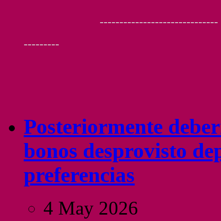
------------------------------ Ge
---------
Posteriormente deberi
bonos desprovisto dep
preferencias
4 May 2026