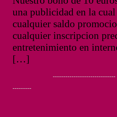
Nuestro bono de 10 euros
una publicidad en la cual
cualquier saldo promocion
cualquier inscripcion pre
entretenimiento en intern
[…]
------------------------------ Ge
---------