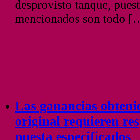
desprovisto tanque, puest
mencionados son todo [
------------------------------ Ge
---------
Las ganancias obtenid
original requieren res
puesta especificados