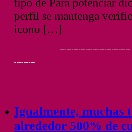
tipo de Para potenciar dic
perfil se mantenga verifi
icono […]
------------------------------ Ge
---------
Igualmente, muchas t
alrededor 500% de cu