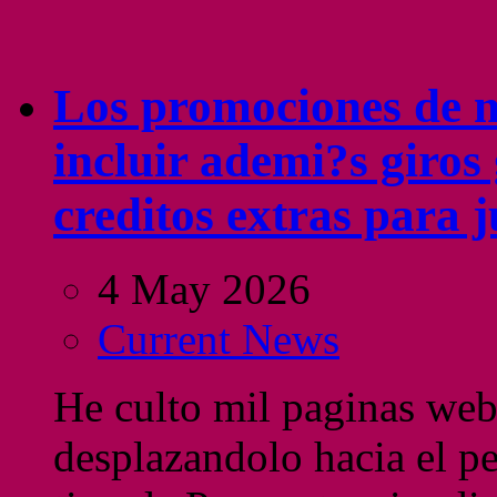
Los promociones de 
incluir ademi?s giros 
creditos extras para 
4 May 2026
Current News
He culto mil paginas web 
desplazandolo hacia el pe