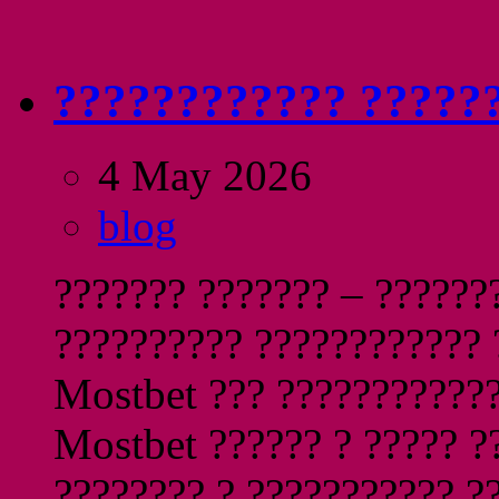
???????????? ??????
4 May 2026
blog
??????? ??????? – ??????
?????????? ???????????? 
Mostbet ??? ????????????
Mostbet ?????? ? ????? ?
???????? ? ??????????? ?