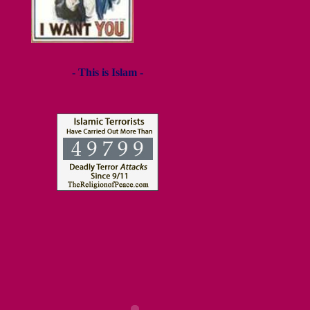
- This is Islam -