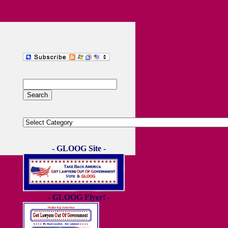
- GLOOG Site -
- GLOOG Flyer! -