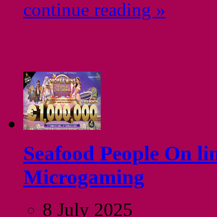
continue reading »
Seafood People On lin
Microgaming
8 July 2025