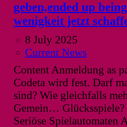
geben,ended up being
wenigkeit jetzt scha
8 July 2025
Current News
Content Anmeldung as par
Codeta wird fest. Darf m
sind? Wie gleichfalls meh
Gemein… Glücksspiele? S
Seriöse Spielautomaten 