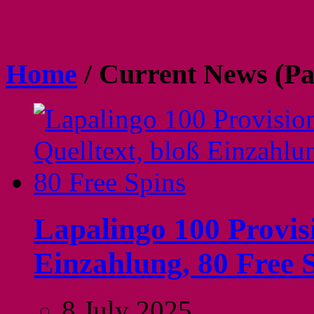
Home
/
Current News
(Pa
Lapalingo 100 Provisi
Einzahlung, 80 Free 
8 July 2025