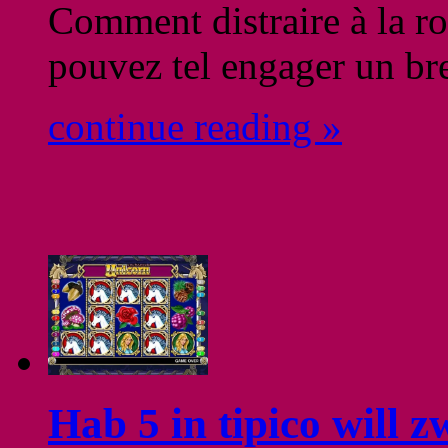
Comment distraire à la ro
pouvez tel engager un br
continue reading »
Hab 5 in tipico will 