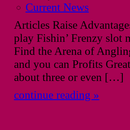
Current News
Articles Raise Advantage
play Fishin’ Frenzy slot
Find the Arena of Angli
and you can Profits Gre
about three or even […]
continue reading »