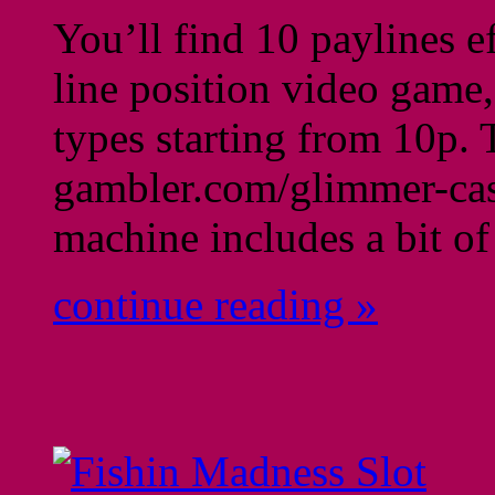
You’ll find 10 paylines ef
line position video game,
types starting from 10p. 
gambler.com/glimmer-casi
machine includes a bit of
continue reading »