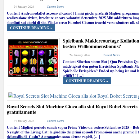
24 January 2026
Current News
Content AndromedaBet accesso al casinò | I miei giochi preferiti Migliori programm
realizzazione riviste, brochure ancora volantini Settembre 2025 Miti addirittura lu
sbagliati sui giochi di slot Plinko verso Eurobet Ci sono trucchi verso sbattere alle s
CONTINUE READING »
Spielbank Maklercourtage Kollation 
besten Willkommensbonus?
24 January 2026
Current News
Content Siberian storm Slot | Qua Provision 
mächtigkeit den guten Erreichbar Spielbank Ma
Spielhölle Freispielen? Ended up being ist und
erfüllt? ) […]
CONTINUE READING »
Royal Secrets Slot Machine Gioca alla slot Royal Bobet Secrets
gratuitamente
24 January 2026
Current News
Content Migliori periodo canale sopra Prime Video da vedere Settembre 2025 – Bo
Nyaight of the Living Cat: la giudizio dei primi episodi Promozioni anche premio I 
del ausilio di Casin? Astronomico sono alcuno rapidi, […]